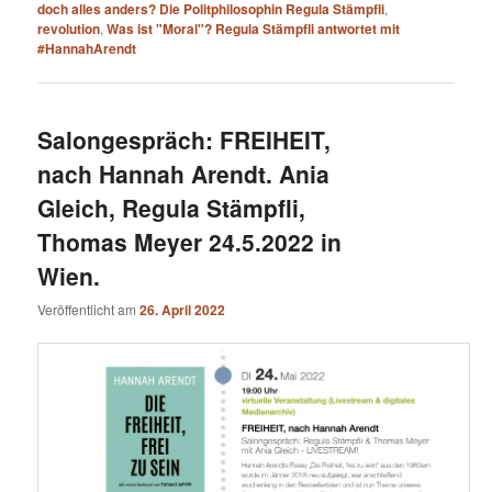
doch alles anders? Die Politphilosophin Regula Stämpfli
,
revolution
,
Was ist "Moral"? Regula Stämpfli antwortet mit
#HannahArendt
Salongespräch: FREIHEIT,
nach Hannah Arendt. Ania
Gleich, Regula Stämpfli,
Thomas Meyer 24.5.2022 in
Wien.
Veröffentlicht am
26. April 2022