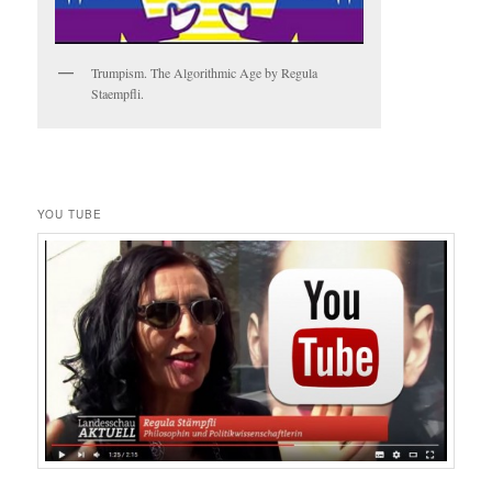
Trumpism. The Algorithmic Age by Regula
Staempfli.
YOU TUBE