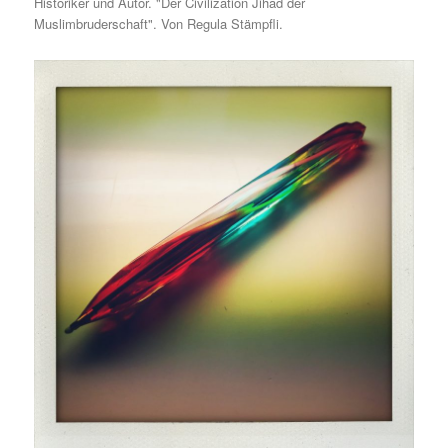
Historiker und Autor. "Der Civilization Jihad der
Muslimbruderschaft". Von Regula Stämpfli.