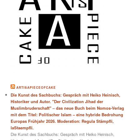
ARTISAPIECEOFCAKE
Die Kunst des Sachbuchs: Gespräch mit Heiko Heinisch,
Historiker und Autor. "Der Civilization Jihad der
Muslimbruderschaft" – das neue Buch beim Nomos-Verlag
mit dem Titel: Politischer Islam – eine hybride Bedrohung
Europas Frühjahr 2026. Moderation: Regula Stämpfli,
laStaempfli.
Die Kunst des Sachbuchs: Gespräch mit Heiko Heinisch,