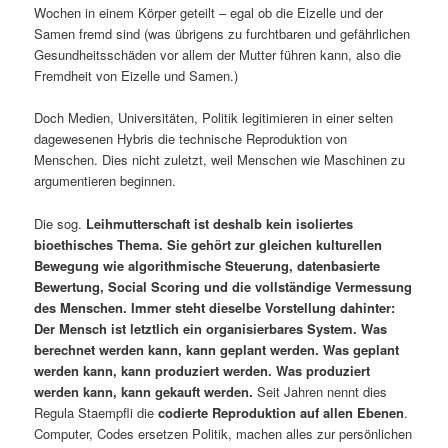
Wochen in einem Körper geteilt – egal ob die Eizelle und der
Samen fremd sind (was übrigens zu furchtbaren und gefährlichen
Gesundheitsschäden vor allem der Mutter führen kann, also die
Fremdheit von Eizelle und Samen.)
Doch Medien, Universitäten, Politik legitimieren in einer selten
dagewesenen Hybris die technische Reproduktion von
Menschen. Dies nicht zuletzt, weil Menschen wie Maschinen zu
argumentieren beginnen.
Die sog.
Leihmutterschaft ist deshalb kein isoliertes
bioethisches Thema. Sie gehört zur gleichen kulturellen
Bewegung wie algorithmische Steuerung, datenbasierte
Bewertung, Social Scoring und die vollständige Vermessung
des Menschen. Immer steht dieselbe Vorstellung dahinter:
Der Mensch ist letztlich ein organisierbares System. Was
berechnet werden kann, kann geplant werden. Was geplant
werden kann, kann produziert werden. Was produziert
werden kann, kann gekauft werden.
Seit Jahren nennt dies
Regula Staempfli die
codierte Reproduktion auf allen Ebenen
.
Computer, Codes ersetzen Politik, machen alles zur persönlichen