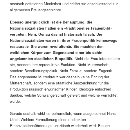
rassisch definierten Minderheit und erklärt sie anschliessend zur
allgemeinen Frauengeschichte.
Ebenso unerquicklich ist die Behauptung, die
Nationalsozialisten hätten ein «traditionelles Frauenbild»
vertreten. Nein. Genau das ist historisch falsch. Die
Nationalsozialisten waren in ihrer Frauenpolitik keineswegs
restaurativ. Sie waren revolutionär. Sie machten den
weiblichen Körper zum Gegenstand einer bis dahin
ungekannten staatlichen Biopolitik.
Nicht die Frau interessierte
sie, sondern ihre reproduktive Funktion. Nicht Mutterschaft,
sondern Bevölkerungspolitik. Nicht Familie, sondern Eugenik.
Das sogenannte Mutterkreuz war deshalb keine Ehrung der
Mutterschaft, sondern eine staatliche Auszeichnung für die
Produktion rassisch erwünschter Kinder. Ideologie entschied
darüber, welche Schwangerschaft gefeiert und welche vernichtet
wurde.
Gerade deshalb wirkt es befremdlich, wenn ausgerechnet Hans-
Ulrich Wehlers Formulierung einer «indirekten
Emanzipationsförderung» unkritisch wiederholt wird. Frauen