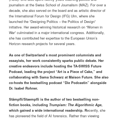
journalism at the Swiss School of Journalism (MAZ). For over a
decade, she also served on the board and as artistic director of
the International Forum for Design (IFG) Ulm, where she
launched the “Designing Politics – the Politics of Design”
initiative. Her award-winning historical research on “Women in
War” culminated in a major international congress. Additionally,
she has contributed her expertise to the European Union’s
Horizon research projects for several years.
As one of Switzerland’s most prominent columnists and
essayists, her work consistently sparks public debate. Her
creative endeavors include hosting the TA-SWISS Future
Podcast, leading the project “Art is a Piece of Cake,” and
collaborating with Sama Schwarz at Maison Future. She also
co-hosts the bestselling podcast “Die Podcastin” alongside
Dr. Isabel Rohner.
Stämpfli/Staempfli is the author of two bestselling non-
fiction books, including
Trumpism: The Algorithmic Age
,
which gained a wide international readership. R
ecently, she
has pioneered the field of AI forensics. Rather than viewing