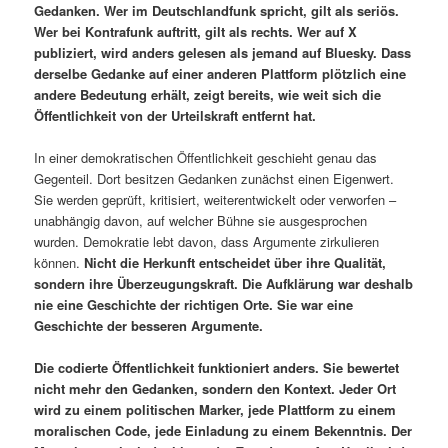
Gedanken. Wer im Deutschlandfunk spricht, gilt als seriös.
Wer bei Kontrafunk auftritt, gilt als rechts. Wer auf X
publiziert, wird anders gelesen als jemand auf Bluesky. Dass
derselbe Gedanke auf einer anderen Plattform plötzlich eine
andere Bedeutung erhält, zeigt bereits, wie weit sich die
Öffentlichkeit von der Urteilskraft entfernt hat.
In einer demokratischen Öffentlichkeit geschieht genau das
Gegenteil. Dort besitzen Gedanken zunächst einen Eigenwert.
Sie werden geprüft, kritisiert, weiterentwickelt oder verworfen –
unabhängig davon, auf welcher Bühne sie ausgesprochen
wurden. Demokratie lebt davon, dass Argumente zirkulieren
können.
Nicht die Herkunft entscheidet über ihre Qualität,
sondern ihre Überzeugungskraft. Die Aufklärung war deshalb
nie eine Geschichte der richtigen Orte. Sie war eine
Geschichte der besseren Argumente.
Die codierte Öffentlichkeit funktioniert anders. Sie bewertet
nicht mehr den Gedanken, sondern den Kontext. Jeder Ort
wird zu einem politischen Marker, jede Plattform zu einem
moralischen Code, jede Einladung zu einem Bekenntnis. Der