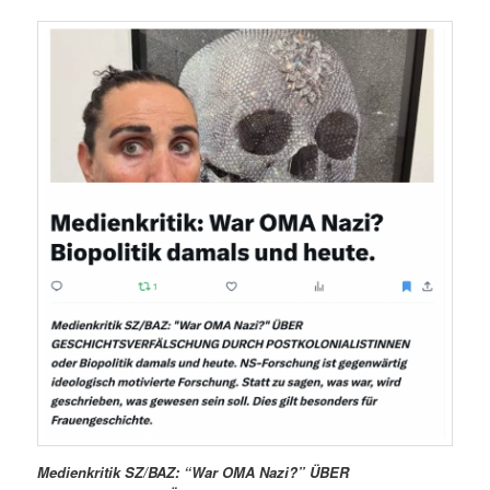
Medienkritik SZ/BAZ: “War OMA Nazi?” ÜBER