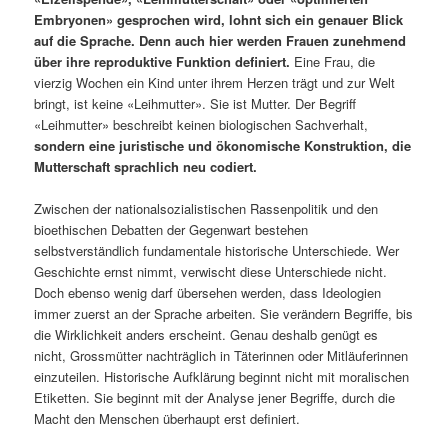
Embryonen» gesprochen wird, lohnt sich ein genauer Blick
auf die Sprache. Denn auch hier werden Frauen zunehmend
über ihre reproduktive Funktion definiert.
Eine Frau, die
vierzig Wochen ein Kind unter ihrem Herzen trägt und zur Welt
bringt, ist keine «Leihmutter». Sie ist Mutter. Der Begriff
«Leihmutter» beschreibt keinen biologischen Sachverhalt,
sondern eine juristische und ökonomische Konstruktion, die
Mutterschaft sprachlich neu codiert.
Zwischen der nationalsozialistischen Rassenpolitik und den
bioethischen Debatten der Gegenwart bestehen
selbstverständlich fundamentale historische Unterschiede. Wer
Geschichte ernst nimmt, verwischt diese Unterschiede nicht.
Doch ebenso wenig darf übersehen werden, dass Ideologien
immer zuerst an der Sprache arbeiten. Sie verändern Begriffe, bis
die Wirklichkeit anders erscheint. Genau deshalb genügt es
nicht, Grossmütter nachträglich in Täterinnen oder Mitläuferinnen
einzuteilen. Historische Aufklärung beginnt nicht mit moralischen
Etiketten. Sie beginnt mit der Analyse jener Begriffe, durch die
Macht den Menschen überhaupt erst definiert.