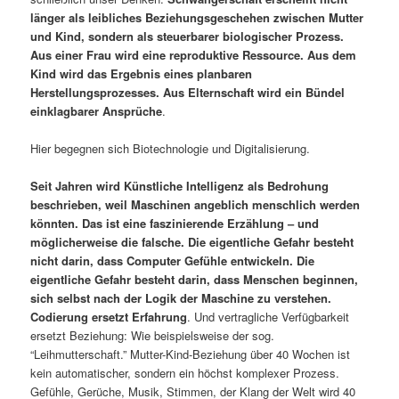
länger als leibliches Beziehungsgeschehen zwischen Mutter
und Kind, sondern als steuerbarer biologischer Prozess.
Aus einer Frau wird eine reproduktive Ressource. Aus dem
Kind wird das Ergebnis eines planbaren
Herstellungsprozesses. Aus Elternschaft wird ein Bündel
einklagbarer Ansprüche
.
Hier begegnen sich Biotechnologie und Digitalisierung.
Seit Jahren wird Künstliche Intelligenz als Bedrohung
beschrieben, weil Maschinen angeblich menschlich werden
könnten. Das ist eine faszinierende Erzählung – und
möglicherweise die falsche. Die eigentliche Gefahr besteht
nicht darin, dass Computer Gefühle entwickeln. Die
eigentliche Gefahr besteht darin, dass Menschen beginnen,
sich selbst nach der Logik der Maschine zu verstehen.
Codierung ersetzt Erfahrung
. Und vertragliche Verfügbarkeit
ersetzt Beziehung: Wie beispielsweise der sog.
“Leihmutterschaft.” Mutter-Kind-Beziehung über 40 Wochen ist
kein automatischer, sondern ein höchst komplexer Prozess.
Gefühle, Gerüche, Musik, Stimmen, der Klang der Welt wird 40