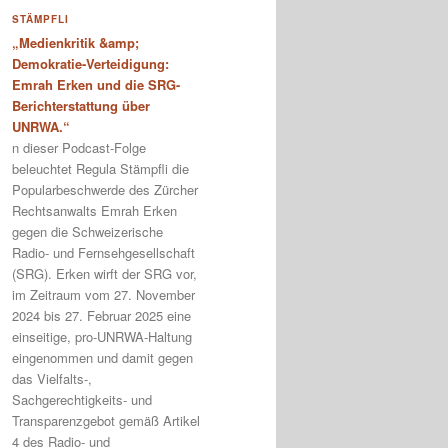
STÄMPFLI
„Medienkritik &amp;
Demokratie-Verteidigung:
Emrah Erken und die SRG-
Berichterstattung über
UNRWA.“
n dieser Podcast-Folge
beleuchtet Regula Stämpfli die
Popularbeschwerde des Zürcher
Rechtsanwalts Emrah Erken
gegen die Schweizerische
Radio- und Fernsehgesellschaft
(SRG). Erken wirft der SRG vor,
im Zeitraum vom 27. November
2024 bis 27. Februar 2025 eine
einseitige, pro-UNRWA-Haltung
eingenommen und damit gegen
das Vielfalts-,
Sachgerechtigkeits- und
Transparenzgebot gemäß Artikel
4 des Radio- und