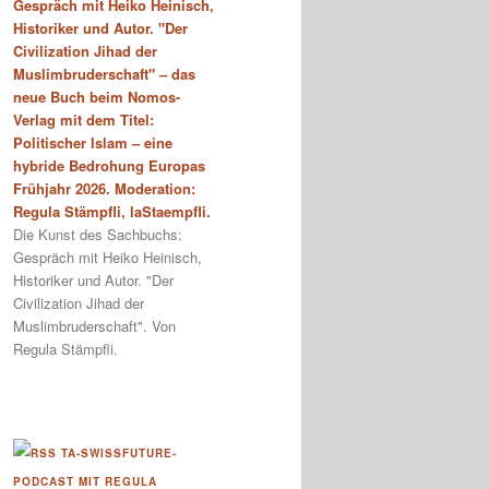
Gespräch mit Heiko Heinisch,
Historiker und Autor. "Der
Civilization Jihad der
Muslimbruderschaft" – das
neue Buch beim Nomos-
Verlag mit dem Titel:
Politischer Islam – eine
hybride Bedrohung Europas
Frühjahr 2026. Moderation:
Regula Stämpfli, laStaempfli.
Die Kunst des Sachbuchs:
Gespräch mit Heiko Heinisch,
Historiker und Autor. "Der
Civilization Jihad der
Muslimbruderschaft". Von
Regula Stämpfli.
TA-SWISSFUTURE-
PODCAST MIT REGULA