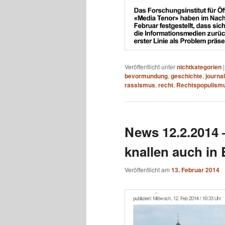
Veröffentlicht unter
nichtkategorien
bevormundung
,
geschichte
,
journa
rassismus
,
recht
,
Rechtspopulism
News 12.2.2014
knallen auch in 
Veröffentlicht am
13. Februar 2014