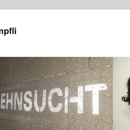
mpfli