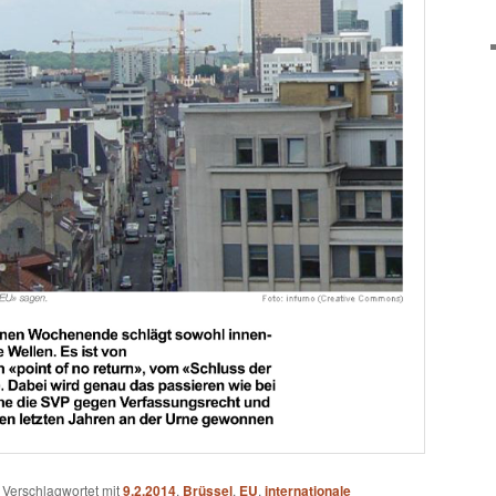
|
Verschlagwortet mit
9.2.2014
,
Brüssel
,
EU
,
internationale