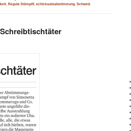
keit
,
Regula Stämpfli
,
schicksalsabstimmung
,
Schweiz
Schreibtischtäter