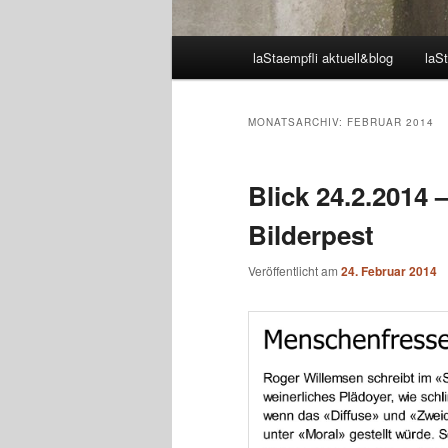
Hauptmenü
laStaempfli aktuell&blog
laSt
MONATSARCHIV:
FEBRUAR 2014
Blick 24.2.2014 
Bilderpest
Veröffentlicht am
24. Februar 2014