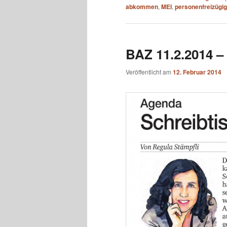
abkommen
,
MEI
,
personenfreizügig
BAZ 11.2.2014 – 
Veröffentlicht am
12. Februar 2014