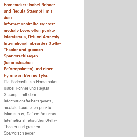
Homemaker: Isabel Rohner
und Regula Staempfli mit
dem
Informationsfreiheitsgesetz,
mediale Leerstellen punkto
Islamismus, Defund Amnesty
International, absurdes Stella-
Theater und grossen
Sparvorschlaegen
(feministischen
Reformpaketen) und einer
Hymne an Bonnie Tyler.
Die Podcastin als Homemaker:
Isabel Rohner und Regula
Staempfli mit dem
Informationsfreiheitsgesetz,
mediale Leerstellen punkto
Islamismus, Defund Amnesty
International, absurdes Stella-
Theater und grossen
Sparvorschlaegen