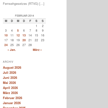
Fernsehgesetzes (RTVG) […]
FEBRUAR 2014
M
D
M
D
F
S
S
1
2
3
4
5
6
7
8
9
10
11
12
13
14
15
16
17
18
19
20
21
22
23
24
25
26
27
28
« Jan.
März »
ARCHIV
August 2026
Juli 2026
Juni 2026
Mai 2026
April 2026
März 2026
Februar 2026
Januar 2026
Dezember 2025