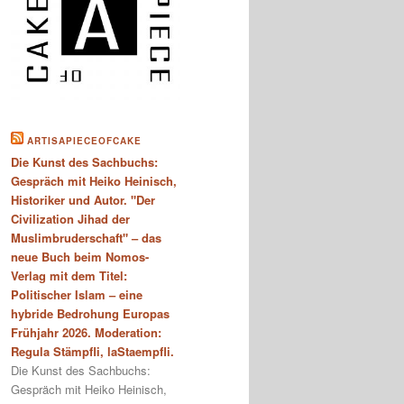
ARTISAPIECEOFCAKE
Die Kunst des Sachbuchs:
Gespräch mit Heiko Heinisch,
Historiker und Autor. "Der
Civilization Jihad der
Muslimbruderschaft" – das
neue Buch beim Nomos-
Verlag mit dem Titel:
Politischer Islam – eine
hybride Bedrohung Europas
Frühjahr 2026. Moderation:
Regula Stämpfli, laStaempfli.
Die Kunst des Sachbuchs:
Gespräch mit Heiko Heinisch,