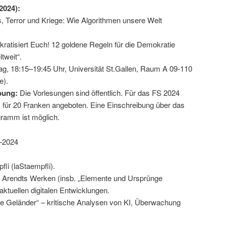
2024):
, Terror und Kriege: Wie Algorithmen unsere Welt
ratisiert Euch! 12 goldene Regeln für die Demokratie
tweit“.
g, 18:15–19:45 Uhr, Universität St.Gallen, Raum A 09-110
e).
bung:
Die Vorlesungen sind öffentlich. Für das FS 2024
für 20 Franken angeboten. Eine Einschreibung über das
ramm ist möglich.
8–2024
li (laStaempfli).
Arendts Werken (insb. „Elemente und Ursprünge
 aktuellen digitalen Entwicklungen.
 Geländer“ – kritische Analysen von KI, Überwachung