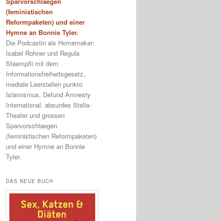
Sparvorschlaegen
(feministischen
Reformpaketen) und einer
Hymne an Bonnie Tyler.
Die Podcastin als Homemaker:
Isabel Rohner und Regula
Staempfli mit dem
Informationsfreiheitsgesetz,
mediale Leerstellen punkto
Islamismus, Defund Amnesty
International, absurdes Stella-
Theater und grossen
Sparvorschlaegen
(feministischen Reformpaketen)
und einer Hymne an Bonnie
Tyler.
DAS NEUE BUCH