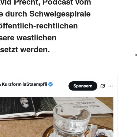
vid Precht, Podcast vom
ie durch Schweigespirale
ffentlich-rechtlichen
sere westlichen
setzt werden.