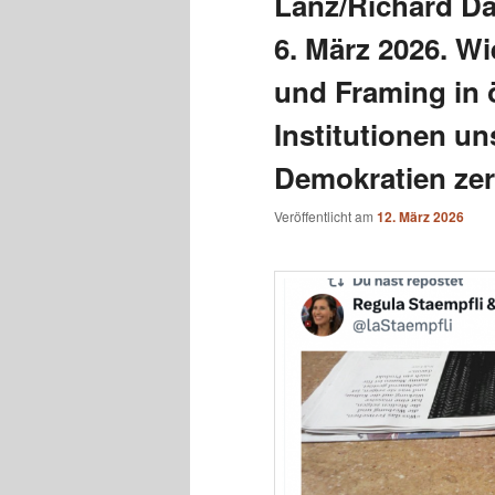
Lanz/Richard Da
6. März 2026. W
und Framing in ö
Institutionen un
Demokratien zer
Veröffentlicht am
12. März 2026