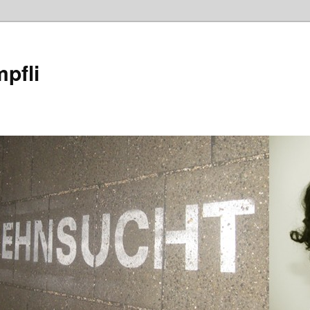
mpfli