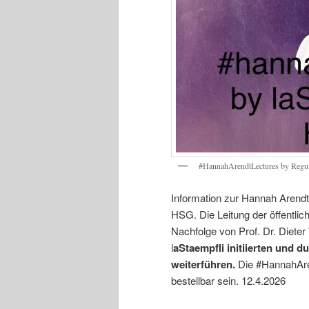
#HannahArendtLectures by Regula
Information zur Hannah Arendt 
HSG. Die Leitung der öffentlic
Nachfolge von Prof. Dr. Dieter 
l
aStaempfli initiierten und
weiterführen.
Die #HannahAre
bestellbar sein. 12.4.2026