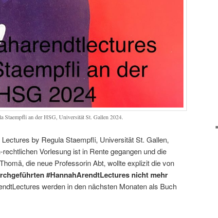
 Staempfli an der HSG, Universität St. Gallen 2024.
Lectures by Regula Staempfli, Universität St. Gallen,
h-rechtlichen Vorlesung ist in Rente gegangen und die
Thomä, die neue Professorin Abt, wollte explizit die von
 durchgeführten #HannahArendtLectures nicht mehr
ndtLectures werden in den nächsten Monaten als Buch