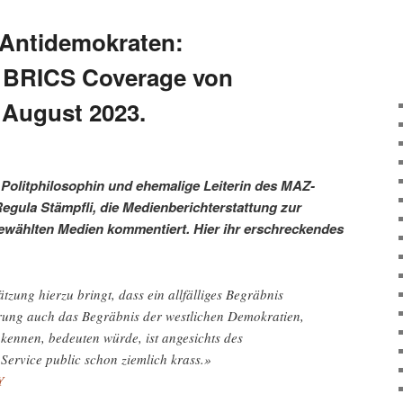
 Antidemokraten:
r BRICS Coverage von
 August 2023.
 Politphilosophin und ehemalige Leiterin des MAZ-
egula Stämpfli, die Medienberichterstattung zur
gewählten Medien kommentiert. Hier ihr erschreckendes
zung hierzu bringt, dass ein allfälliges Begräbnis
rung auch das Begräbnis der westlichen Demokratien,
 kennen, bedeuten würde, ist angesichts des
Service public schon ziemlich krass.»
Y