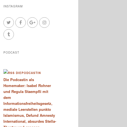
INSTAGRAM
PODCAST
DIEPODCASTIN
Die Podcastin als
Homemaker: Isabel Rohner
und Regula Staempfli mit
dem
Informationsfreiheitsgesetz,
mediale Leerstellen punkto
Islamismus, Defund Amnesty
International, absurdes Stella-