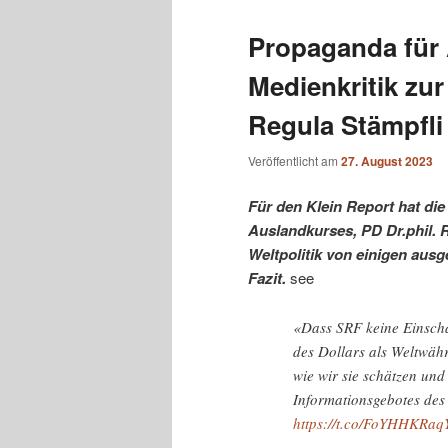
Propaganda für
Medienkritik zu
Regula Stämpfli
Veröffentlicht am
27. August 2023
Für den Klein Report hat die
Auslandkurses, PD Dr.phil. R
Weltpolitik von einigen aus
Fazit.
see
«Dass SRF keine Einschät
des Dollars als Weltwäh
wie wir sie schätzen und
Informationsgebotes des 
https://t.co/FoYHHKRaq