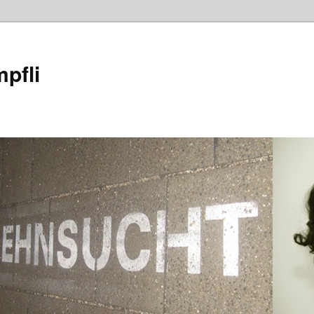
mpfli