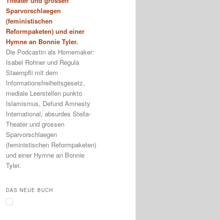
Theater und grossen
Sparvorschlaegen
(feministischen
Reformpaketen) und einer
Hymne an Bonnie Tyler.
Die Podcastin als Homemaker:
Isabel Rohner und Regula
Staempfli mit dem
Informationsfreiheitsgesetz,
mediale Leerstellen punkto
Islamismus, Defund Amnesty
International, absurdes Stella-
Theater und grossen
Sparvorschlaegen
(feministischen Reformpaketen)
und einer Hymne an Bonnie
Tyler.
DAS NEUE BUCH