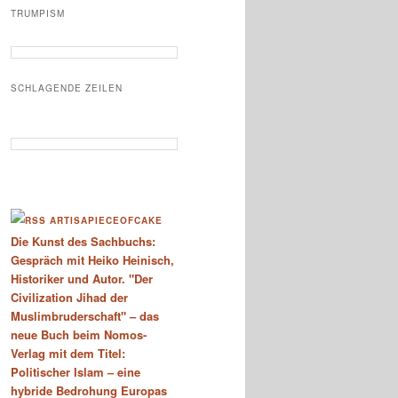
TRUMPISM
SCHLAGENDE ZEILEN
ARTISAPIECEOFCAKE
Die Kunst des Sachbuchs:
Gespräch mit Heiko Heinisch,
Historiker und Autor. "Der
Civilization Jihad der
Muslimbruderschaft" – das
neue Buch beim Nomos-
Verlag mit dem Titel:
Politischer Islam – eine
hybride Bedrohung Europas