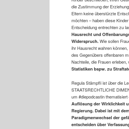
die Zustimmung der Erziehungsb
Eltern keine überstürzte Ents
möchten – haben diese Kinder d
Entscheidung entrechten zu la
Hausrecht und Offenbarungsv
Widerspruch.
Wie sollen Fra
ihr Hausrecht wahren können, 
des Gegenübers offenbaren müs
Nachteile, die Frauen erleben,
Statistiken bspw. zu Strafta
Regula Stämpfli ist über die L
STAATSRECHTLICHE DIMENSION,
um #diepodcastin thematisie
Auflösung der Wirklichkeit 
Regierung. Dabei ist mit de
Paradigmenwechsel der gefähr
entscheiden über Verfassungs