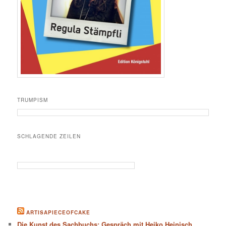
TRUMPISM
SCHLAGENDE ZEILEN
ARTISAPIECEOFCAKE
Die Kunst des Sachbuchs: Gespräch mit Heiko Heinisch,