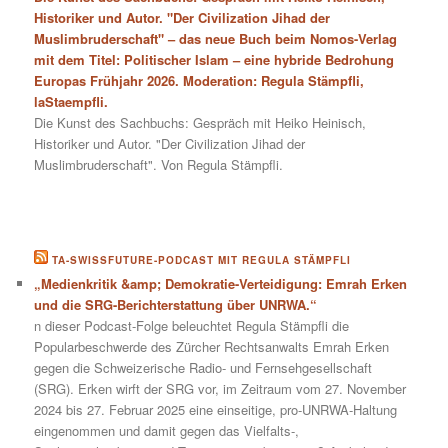
Historiker und Autor. "Der Civilization Jihad der
Muslimbruderschaft" – das neue Buch beim Nomos-Verlag
mit dem Titel: Politischer Islam – eine hybride Bedrohung
Europas Frühjahr 2026. Moderation: Regula Stämpfli,
laStaempfli.
Die Kunst des Sachbuchs: Gespräch mit Heiko Heinisch,
Historiker und Autor. "Der Civilization Jihad der
Muslimbruderschaft". Von Regula Stämpfli.
TA-SWISSFUTURE-PODCAST MIT REGULA STÄMPFLI
„Medienkritik &amp; Demokratie-Verteidigung: Emrah Erken
und die SRG-Berichterstattung über UNRWA.“
n dieser Podcast-Folge beleuchtet Regula Stämpfli die
Popularbeschwerde des Zürcher Rechtsanwalts Emrah Erken
gegen die Schweizerische Radio- und Fernsehgesellschaft
(SRG). Erken wirft der SRG vor, im Zeitraum vom 27. November
2024 bis 27. Februar 2025 eine einseitige, pro-UNRWA-Haltung
eingenommen und damit gegen das Vielfalts-,