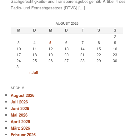
Sachgerechtigkeits- und Transparenzgebot gemäß Artikel 4 des
Radio- und Fernsehgesetzes (RTVG) […]
AUGUST 2026
M
D
M
D
F
S
S
1
2
3
4
5
6
7
8
9
10
11
12
13
14
15
16
17
18
19
20
21
22
23
24
25
26
27
28
29
30
31
« Juli
ARCHIV
August 2026
Juli 2026
Juni 2026
Mai 2026
April 2026
März 2026
Februar 2026