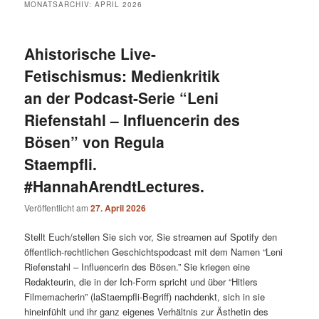
MONATSARCHIV:
APRIL 2026
Ahistorische Live-
Fetischismus: Medienkritik
an der Podcast-Serie “Leni
Riefenstahl – Influencerin des
Bösen” von Regula
Staempfli.
#HannahArendtLectures.
Veröffentlicht am
27. April 2026
Stellt Euch/stellen Sie sich vor, Sie streamen auf Spotify den
öffentlich-rechtlichen Geschichtspodcast mit dem Namen “Leni
Riefenstahl – Influencerin des Bösen.” Sie kriegen eine
Redakteurin, die in der Ich-Form spricht und über “Hitlers
Filmemacherin” (laStaempfli-Begriff) nachdenkt, sich in sie
hineinfühlt und ihr ganz eigenes Verhältnis zur Ästhetin des