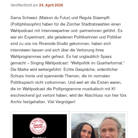
Veröffentlicht am
24. April 2026
Sama Schwarz (Maison du Futur) und Regula Staempfli
(Politphilosophin) haben für die Zürcher Stadtratswahlen einen
Wahlpodcast mit Interviewpartner und -partnerinnen geführt. Es
war ein Experiment, alle geladenen Politikerinnen und Politiker
sind zu uns ins Riverside-Studio gekommen, haben sich
interviewen lassen und sich über die Vertonung ihres
Wahlprogrammes sehr gefreut. Es hat unglaublich Spass
gemacht – Singing Wahlpodcast: “Weltpolitik im Quartierformat.”
Die Marke wird weitergeführt. Echte Gespräche, ordentlicher
Schuss Ironie und spannende Themen, die im normalen
Politiksprech nicht vorkommen. Und weil wir die Ersten waren,
die im Wahlpodcast die Politprogramme musikalisch mit KI
erschreckend gut vertont haben, wird der Abschluss nun hier fürs
Archiv festgehalten. Viel Vergnügen!