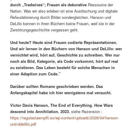
durch „Tradwives“; Frauen als dekorative
Ressource der
Nation. Was wir also erleben ist eine Auslöschung und digitale
Refeudalisierung durch Bilder sondergleichen. Hanson und
DeLillo kennen in ihren Büchern keine Frauen, weil sie in der
Zerstörungsgeschichte vergessen geht.
Und heute? Heute sind Frauen codierte Repräsentationen.
Und wir lernen in den Büchern von Hanson und DeLillo: wer
vernichtet wird, hört auf, Geschichte zu schreiben. Wer nur
noch als Bild, Kategorie, als Code vorkommt, hört auf real
zu existieren. Das Leben besteht für solche Menschen in
einer Adaption zum Code.”
Darüber sollten Romane geschrieben werden. Das
Anfangskapitel habe ich hier wenigstens mal versucht.
Victor Davis Hanson, The End of Everything. How Wars
descend into Annihilation. 2023.
siehe Rezension :
https://regulastaempfli.eu/wp-content/uploads/2026/04/hanson-
und-ddelillo.pdf