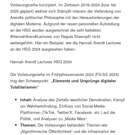
Vorlesungsreihe konzipiert. Im Zeitraum 2018–2024 (bzw. bis
2025 geplant) widmet sich Stämpfli intensiv der Verbindung von
Arendts politischer Philosophie mit den Herausforderungen der
digitalen Moderne. Aufgrund der neuen personellen Aufstellung
an der HSG wurden ausgerechnet die sehr beliebten
#HannahArendtLectures von Regula Staempfli nicht
weitergeführt. Hier ein Beispiel, wie die Hannah Arendt Lectures
an der HSG 2024 ausgesehen haben:
Hannah Arendt Lectures HSG 2024
Die Vorlesungsreihe im Frühjahrssemester 2024 (FS/SS 2024)
trug den Schwerpunkt:
„Elemente und Ursprünge digitaler
Totalitarismen“
Inhalt:
Analyse des Zerfalls westlicher Demokratien, Kampf
um Wahrheitsfindung, Einfluss von Social-Media-
Plattformen (TikTok, Twitter/X, Facebook, etc.) auf die
Politik, und Analysen zu „Media Wars“.
Themen:
Die Vorlesungen behandeln Themen wie
„Algorithmische Öffentlichkeit“ und die Infrastruktur der