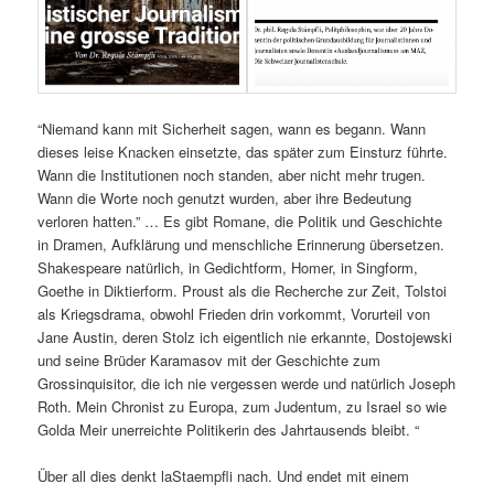
“Niemand kann mit Sicherheit sagen, wann es begann. Wann
dieses leise Knacken einsetzte, das später zum Einsturz führte.
Wann die Institutionen noch standen, aber nicht mehr trugen.
Wann die Worte noch genutzt wurden, aber ihre Bedeutung
verloren hatten.” … Es gibt Romane, die Politik und Geschichte
in Dramen, Aufklärung und menschliche Erinnerung übersetzen.
Shakespeare natürlich, in Gedichtform, Homer, in Singform,
Goethe in Diktierform. Proust als die Recherche zur Zeit, Tolstoi
als Kriegsdrama, obwohl Frieden drin vorkommt, Vorurteil von
Jane Austin, deren Stolz ich eigentlich nie erkannte, Dostojewski
und seine Brüder Karamasov mit der Geschichte zum
Grossinquisitor, die ich nie vergessen werde und natürlich Joseph
Roth. Mein Chronist zu Europa, zum Judentum, zu Israel so wie
Golda Meir unerreichte Politikerin des Jahrtausends bleibt. “
Über all dies denkt laStaempfli nach. Und endet mit einem