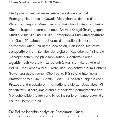
Obere Viaduktgasse 2, 1030 Wien
Die Epstein-Files haben es wieder vor Augen geführt:
Pornographie, sexuelle Gewalt, Menschenhandel und die
Warenwerdung von Menschen sind kein Randphänomen, keine
Klassenfrage, sondern eine neue Art von Kriegsführung gegen
Kinder, Mädchen und Frauen. Pornographie und Krieg operieren
seit über 150 Jahren mit Bildern, die emotionalisieren,
entmenschlichen und damit Ideologien, Haltungen, Narrative
transportieren. „Im Zeitalter der digitalen Reproduktion“ sind die
ikonografischen und philosophischen Bilderrevolutionen
algorithmisch verstärkt. Es verschränken sich Narrative und
Politik: Der Körper wird zur Ware, das Schlachtfeld zum Content,
Gewalt zur ästhetischen Oberfläche. Künstliche Intelligenz,
Plattformen wie Grok, Gemini, ChatGPT beschleunigen diesen
Prozess und produzieren Informationen, die auf Deepfakes, KI-
generierten Bildern, basierend auf codierten pornographischen
Menschenbildern bauen und Krieg inszenieren, lange bevor die
Fakten überprüft sind.
Die Politphilosophin analysiert Pornokratie, Krieg,