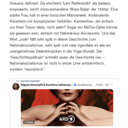
Grauens definiert. Da erscheint “Leni Riefenstahl” als badass,
empowerte, leicht missverstandene “Boss-Babe” der 1930er. Eine
starke Frau halt in einer toxischen Männerwelt. Ambivalente
Künstlerin mit komplizierten Gefühlen. Karrierefrau, die einfach
nur ihren Traum lebte, nicht wahr? Sogar ein MeToo-Opfer könnte
sie gewesen sein, einfach mit Hakenkreuz-Accessoire. Und das
Wort „Jude“ fällt sehr spät in dieser Geschichte zum
Nationalsozialismus, sehr spät und zwar irgendwie so wie ein
unangenehmes Gelenkknacken in der Yoga-Stunde. Der
“Geschichtspodcast” schreibt quasi die Geschichte neu –
Nationalsozialismus ist nicht in erster Linie antisemitisch,
sondern “rassistisch.”