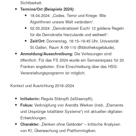
Sichtbarkeit.
Termine/Ort (Beispiele 2024):
18.04.2024: „Codes, Terror und Kriege: Wie
Algorithmen unsere Welt verändern“.
02.05.2024: „Demokratisiert Euch! 12 goldene Regeln
für die Demokratie hierzulande und weltweit“.
Zeit/Ort:
Donnerstag, 18:15–19:45 Uhr, Universität
St.Gallen, Raum A 09-110 (Bibliotheksgebäude).
Anmeldung/Ausschreibung:
Die Vorlesungen sind
öffentlich. Für das FS 2024 wurde ein Semesterpass für 20
Franken angeboten. Eine Einschreibung über das HSG-
Veranstaltungsprogramm ist möglich.
Kontext und Ausrichtung 2018–2024
Initiatorin:
Regula Stämpfli (laStaempfli).
Fokus:
Verknüpfung von Arendts Werken (insb. „Elemente
und Ursprünge totalitärer Systeme“) mit aktuellen digitalen
Entwicklungen.
Charakter:
„Denken ohne Geländer“ – kritische Analysen
von KI, Überwachung und Plattformlogiken.