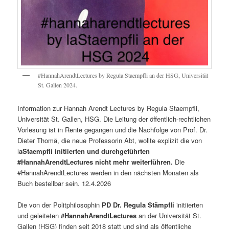
#HannahArendtLectures by Regula Staempfli an der HSG, Universität
St. Gallen 2024.
Information zur Hannah Arendt Lectures by Regula Staempfli,
Universität St. Gallen, HSG. Die Leitung der öffentlich-rechtlichen
Vorlesung ist in Rente gegangen und die Nachfolge von Prof. Dr.
Dieter Thomä, die neue Professorin Abt, wollte explizit die von
l
aStaempfli initiierten und durchgeführten
#HannahArendtLectures nicht mehr weiterführen.
Die
#HannahArendtLectures werden in den nächsten Monaten als
Buch bestellbar sein. 12.4.2026
Die von der Politphilosophin
PD Dr. Regula Stämpfli
initiierten
und geleiteten
#HannahArendtLectures
an der Universität St.
Gallen (HSG) finden seit 2018 statt und sind als öffentliche