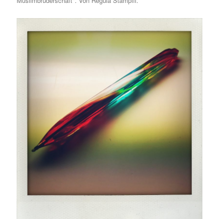
Muslimbruderschaft". Von Regula Stämpfli.