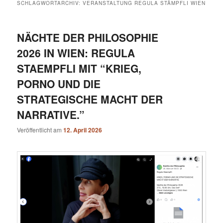
SCHLAGWORTARCHIV:
VERANSTALTUNG REGULA STÄMPFLI WIEN
NÄCHTE DER PHILOSOPHIE
2026 IN WIEN: REGULA
STAEMPFLI MIT “KRIEG,
PORNO UND DIE
STRATEGISCHE MACHT DER
NARRATIVE.”
Veröffentlicht am
12. April 2026