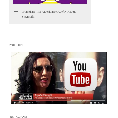
Trumpism. The Algorithmic Age by Regula
Staempfli.
YOU TUBE
INSTAGRAM