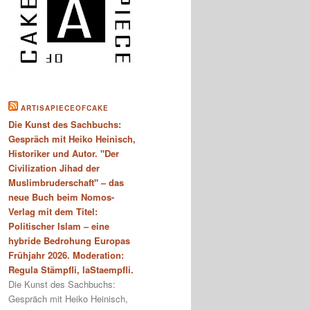
ARTISAPIECEOFCAKE
Die Kunst des Sachbuchs:
Gespräch mit Heiko Heinisch,
Historiker und Autor. "Der
Civilization Jihad der
Muslimbruderschaft" – das
neue Buch beim Nomos-
Verlag mit dem Titel:
Politischer Islam – eine
hybride Bedrohung Europas
Frühjahr 2026. Moderation:
Regula Stämpfli, laStaempfli.
Die Kunst des Sachbuchs:
Gespräch mit Heiko Heinisch,