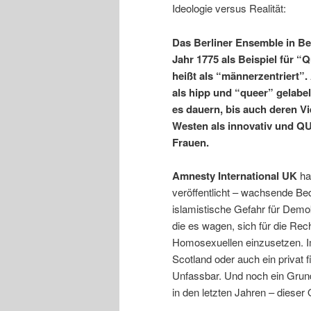
Ideologie versus Realität:
Das Berliner Ensemble in Be
Jahr 1775 als Beispiel für 
heißt als “männerzentriert”
als hipp und “queer” gelabel
es dauern, bis auch deren 
Westen als innovativ und QU
Frauen.
Amnesty International UK
ha
veröffentlicht – wachsende Be
islamistische Gefahr für Demo
die es wagen, sich für die R
Homosexuellen einzusetzen. I
Scotland oder auch ein privat 
Unfassbar. Und noch ein Grun
in den letzten Jahren – diese