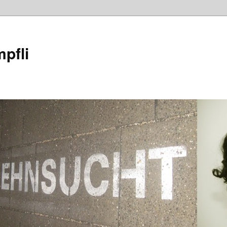
mpfli