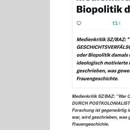
Medienkritik SZ/BAZ: “W
DURCH POSTKOLONIALISTINN
Forschung ist gegenwärtig i
war, wird geschrieben, was g
Frauengeschichte.