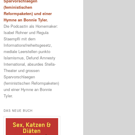
Sparvorschlaegen
(feministischen
Reformpaketen) und einer
Hymne an Bonnie Tyler.
Die Podcastin als Homemaker:
Isabel Rohner und Regula
Staempfli mit dem
Informationsfreiheitsgesetz,
mediale Leerstellen punkto
Islamismus, Defund Amnesty
International, absurdes Stella-
Theater und grossen
Sparvorschlaegen
(feministischen Reformpaketen)
und einer Hymne an Bonnie
Tyler.
DAS NEUE BUCH