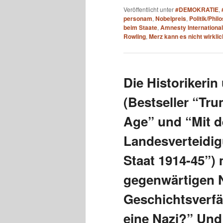
Veröffentlicht unter
#DEMOKRATIE
,
personam
,
Nobelpreis
,
Politik/Phil
beim Staate
,
Amnesty International
Rowling
,
Merz kann es nicht wirklic
Die Historikerin
(Bestseller “Tr
Age” und “Mit d
Landesverteidig
Staat 1914-45”) 
gegenwärtigen 
Geschichtsverf
eine Nazi?” Und 