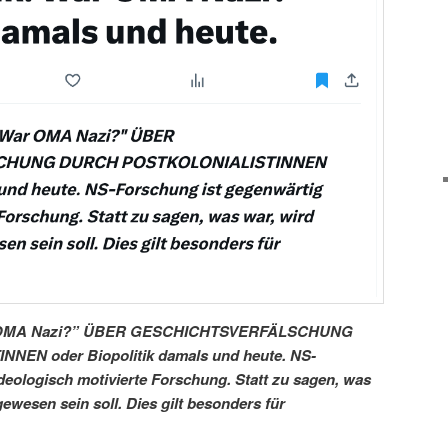
ar OMA Nazi?” ÜBER GESCHICHTSVERFÄLSCHUNG
EN oder Biopolitik damals und heute. NS-
deologisch motivierte Forschung. Statt zu sagen, was
ewesen sein soll. Dies gilt besonders für