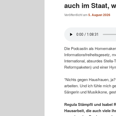
auch im Staat, w
Veröffentlicht am
5. August 2026
Die Podcastin als Homemaker:
Informationsfreiheitsgesetz, 
International, absurdes Stella
Reformpaketen) und einer Hym
“Nichts gegen Hausfrauen, ja? 
arbeiten. Und ich fühle mich g
Sängerin und Musikikone, gest
Regula Stämpfli und Isabel 
Hausarbeit, die auch viele i