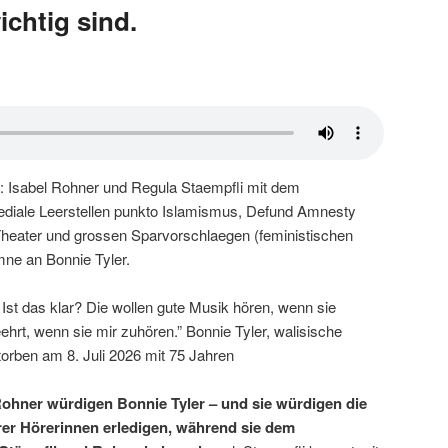
ichtig sind.
 Isabel Rohner und Regula Staempfli mit dem
mediale Leerstellen punkto Islamismus, Defund Amnesty
-Theater und grossen Sparvorschlaegen (feministischen
ne an Bonnie Tyler.
Ist das klar? Die wollen gute Musik hören, wenn sie
eehrt, wenn sie mir zuhören.” Bonnie Tyler, walisische
orben am 8. Juli 2026 mit 75 Jahren
Rohner würdigen Bonnie Tyler – und sie würdigen die
hrer Hörerinnen erledigen, während sie dem