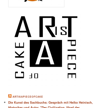
ARTISAPIECEOFCAKE
Die Kunst des Sachbuchs: Gespräch mit Heiko Heinisch,
Historiker und Autor. "Der Civilization Jihad der