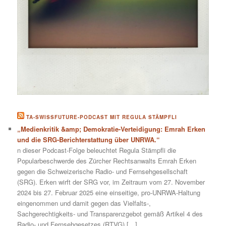
TA-SWISSFUTURE-PODCAST MIT REGULA STÄMPFLI
„Medienkritik &amp; Demokratie-Verteidigung: Emrah Erken
und die SRG-Berichterstattung über UNRWA.“
n dieser Podcast-Folge beleuchtet Regula Stämpfli die
Popularbeschwerde des Zürcher Rechtsanwalts Emrah Erken
gegen die Schweizerische Radio- und Fernsehgesellschaft
(SRG). Erken wirft der SRG vor, im Zeitraum vom 27. November
2024 bis 27. Februar 2025 eine einseitige, pro-UNRWA-Haltung
eingenommen und damit gegen das Vielfalts-,
Sachgerechtigkeits- und Transparenzgebot gemäß Artikel 4 des
Radio- und Fernsehgesetzes (RTVG) […]