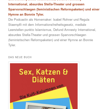
International, absurdes Stella-Theater und grossen
Sparvorschlaegen (feministischen Reformpaketen) und einer
Hymne an Bonnie Tyler.
Die Podcastin als Homemaker: Isabel Rohner und Regula
Staempfli mit dem Informationsfreiheitsgesetz, mediale
Leerstellen punkto Islamismus, Defund Amnesty International,
absurdes Stella-Theater und grossen Sparvorschlaegen
(feministischen Reformpaketen) und einer Hymne an Bonnie
Tyler.
DAS NEUE BUCH