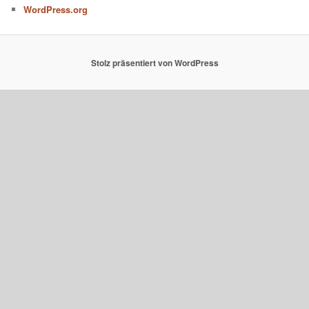
WordPress.org
Stolz präsentiert von WordPress