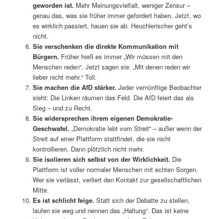
geworden ist.
Mehr Meinungsvielfalt, weniger Zensur –
genau das, was sie früher immer gefordert haben. Jetzt, wo
es wirklich passiert, hauen sie ab. Heuchlerischer geht’s
nicht.
Sie verschenken die direkte Kommunikation mit
Bürgern.
Früher hieß es immer „Wir müssen mit den
Menschen reden“. Jetzt sagen sie: „Mit denen reden wir
lieber nicht mehr.“ Toll.
Sie machen die AfD stärker.
Jeder vernünftige Beobachter
sieht: Die Linken räumen das Feld. Die AfD feiert das als
Sieg – und zu Recht.
Sie widersprechen ihrem eigenen Demokratie-
Geschwafel.
„Demokratie lebt vom Streit“ – außer wenn der
Streit auf einer Plattform stattfindet, die sie nicht
kontrollieren. Dann plötzlich nicht mehr.
Sie isolieren sich selbst von der Wirklichkeit.
Die
Plattform ist voller normaler Menschen mit echten Sorgen.
Wer sie verlässt, verliert den Kontakt zur gesellschaftlichen
Mitte.
Es ist schlicht feige.
Statt sich der Debatte zu stellen,
laufen sie weg und nennen das „Haltung“. Das ist keine