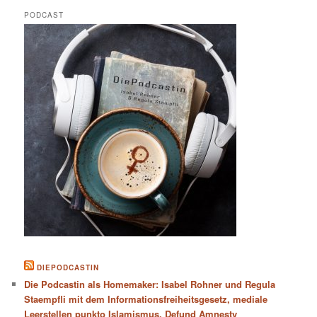
PODCAST
DIEPODCASTIN
Die Podcastin als Homemaker: Isabel Rohner und Regula
Staempfli mit dem Informationsfreiheitsgesetz, mediale
Leerstellen punkto Islamismus, Defund Amnesty