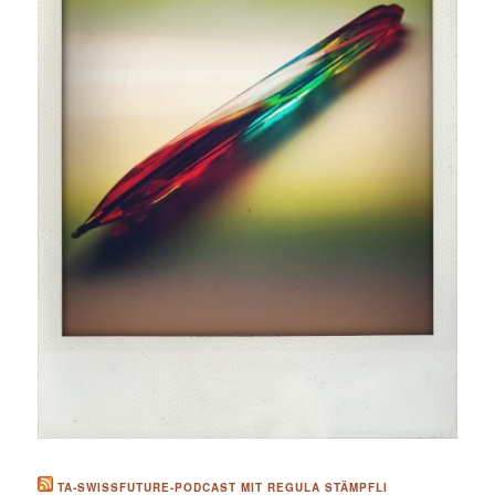
TA-SWISSFUTURE-PODCAST MIT REGULA STÄMPFLI