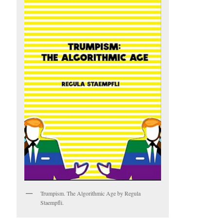
Trumpism. The Algorithmic Age by Regula
Staempfli.