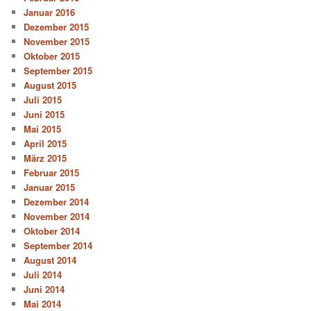
Januar 2016
Dezember 2015
November 2015
Oktober 2015
September 2015
August 2015
Juli 2015
Juni 2015
Mai 2015
April 2015
März 2015
Februar 2015
Januar 2015
Dezember 2014
November 2014
Oktober 2014
September 2014
August 2014
Juli 2014
Juni 2014
Mai 2014