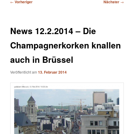
Beitragsnavigation
←
Vorheriger
Nächster
→
News 12.2.2014 – Die
Champagnerkorken knallen
auch in Brüssel
Veröffentlicht am
13. Februar 2014