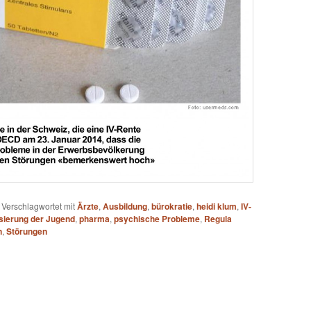
|
Verschlagwortet mit
Ärzte
,
Ausbildung
,
bürokratie
,
heidi klum
,
IV-
sierung der Jugend
,
pharma
,
psychische Probleme
,
Regula
n
,
Störungen