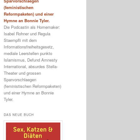
Sparvorschlaegen
(feministischen
Reformpaketen) und einer
Hymne an Bonnie Tyler.
Die Podcastin als Homemaker:
Isabel Rohner und Regula
Staempfli mit dem
Informationsfreiheitsgesetz,
mediale Leerstellen punkto
Islamismus, Defund Amnesty
International, absurdes Stella-
Theater und grossen
Sparvorschlaegen
(feministischen Reformpaketen)
und einer Hymne an Bonnie
Tyler.
DAS NEUE BUCH