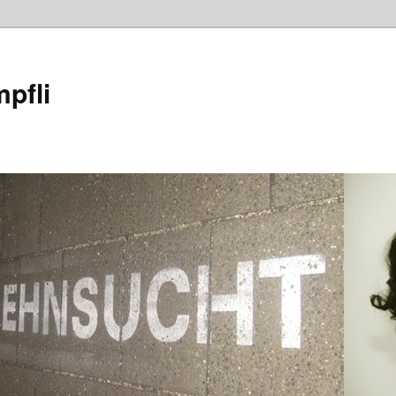
mpfli