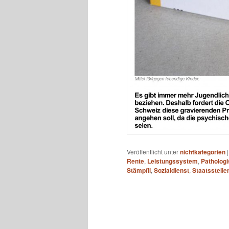
Veröffentlicht unter
nichtkategorien
Rente
,
Leistungssystem
,
Pathologi
Stämpfli
,
Sozialdienst
,
Staatsstelle