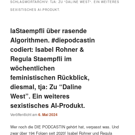
SCHLAGWORTARCHIV:
TJA: ZU "DALINE WEST". EIN WEITERES
SEXISTISCHES AI-PRODUKT.
laStaempfli über rasende
Algorithmen. #diepodcastin
codiert: Isabel Rohner &
Regula Staempfli im
wöchentlichen
feministischen Rückblick,
diesmal, tja: Zu “Daline
West”. Ein weiteres
sexistisches AI-Produkt.
Veröffentlicht am
6. Mai 2024
Wer noch die DIE PODCASTIN gehört hat, verpasst was. Und
zwar über 194 Folgen seit 2020! Isabel Rohner und Regula