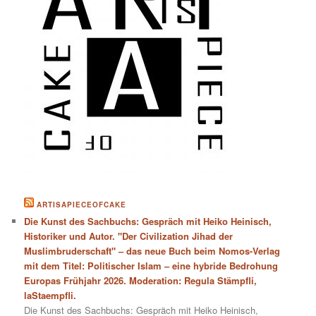
ARTISAPIECEOFCAKE
Die Kunst des Sachbuchs: Gespräch mit Heiko Heinisch,
Historiker und Autor. "Der Civilization Jihad der
Muslimbruderschaft" – das neue Buch beim Nomos-Verlag
mit dem Titel: Politischer Islam – eine hybride Bedrohung
Europas Frühjahr 2026. Moderation: Regula Stämpfli,
laStaempfli.
Die Kunst des Sachbuchs: Gespräch mit Heiko Heinisch,