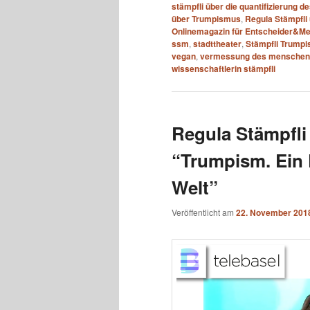
stämpfli über die quantifizierung de
über Trumpismus
,
Regula Stämpfli
Onlinemagazin für Entscheider&Me
ssm
,
stadttheater
,
Stämpfli Trump
vegan
,
vermessung des menschen
wissenschaftlerin stämpfli
Regula Stämpfli
“Trumpism. Ein
Welt”
Veröffentlicht am
22. November 201