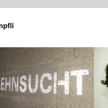
mpfli