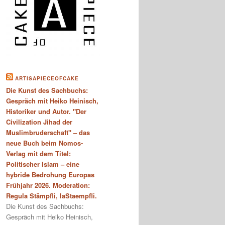
ARTISAPIECEOFCAKE
Die Kunst des Sachbuchs:
Gespräch mit Heiko Heinisch,
Historiker und Autor. "Der
Civilization Jihad der
Muslimbruderschaft" – das
neue Buch beim Nomos-
Verlag mit dem Titel:
Politischer Islam – eine
hybride Bedrohung Europas
Frühjahr 2026. Moderation:
Regula Stämpfli, laStaempfli.
Die Kunst des Sachbuchs:
Gespräch mit Heiko Heinisch,