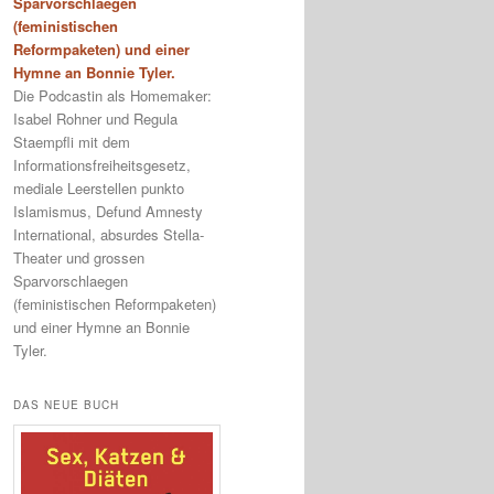
Sparvorschlaegen
(feministischen
Reformpaketen) und einer
Hymne an Bonnie Tyler.
Die Podcastin als Homemaker:
Isabel Rohner und Regula
Staempfli mit dem
Informationsfreiheitsgesetz,
mediale Leerstellen punkto
Islamismus, Defund Amnesty
International, absurdes Stella-
Theater und grossen
Sparvorschlaegen
(feministischen Reformpaketen)
und einer Hymne an Bonnie
Tyler.
DAS NEUE BUCH