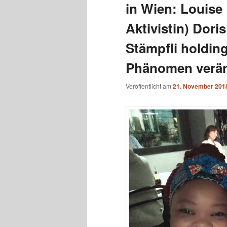
in Wien: Louise 
Aktivistin) Dori
Stämpfli holdin
Phänomen verän
Veröffentlicht am
21. November 201