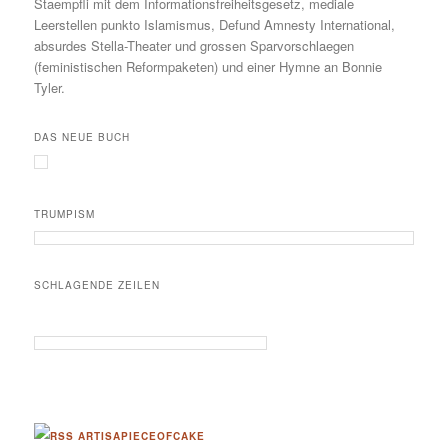
Staempfli mit dem Informationsfreiheitsgesetz, mediale
Leerstellen punkto Islamismus, Defund Amnesty International,
absurdes Stella-Theater und grossen Sparvorschlaegen
(feministischen Reformpaketen) und einer Hymne an Bonnie
Tyler.
DAS NEUE BUCH
TRUMPISM
SCHLAGENDE ZEILEN
ARTISAPIECEOFCAKE