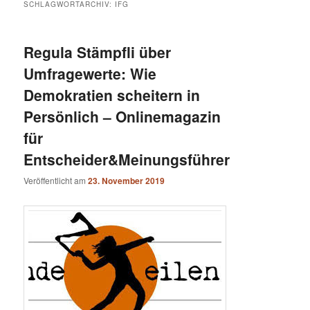
SCHLAGWORTARCHIV:
IFG
Regula Stämpfli über
Umfragewerte: Wie
Demokratien scheitern in
Persönlich – Onlinemagazin
für
Entscheider&Meinungsführer
Veröffentlicht am
23. November 2019