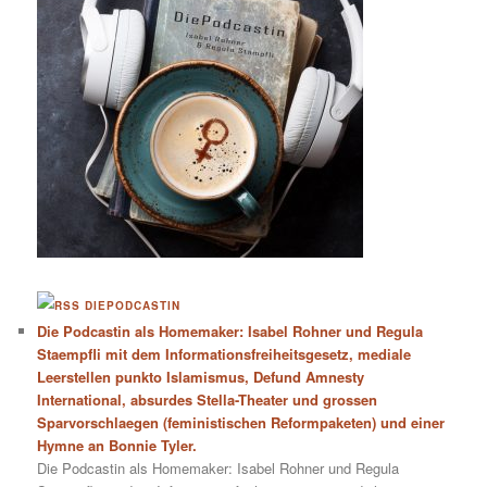
DIEPODCASTIN
Die Podcastin als Homemaker: Isabel Rohner und Regula
Staempfli mit dem Informationsfreiheitsgesetz, mediale
Leerstellen punkto Islamismus, Defund Amnesty
International, absurdes Stella-Theater und grossen
Sparvorschlaegen (feministischen Reformpaketen) und einer
Hymne an Bonnie Tyler.
Die Podcastin als Homemaker: Isabel Rohner und Regula