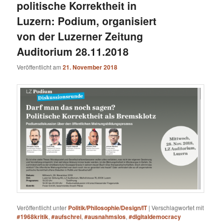
politische Korrektheit in
Luzern: Podium, organisiert
von der Luzerner Zeitung
Auditorium 28.11.2018
Veröffentlicht am
21. November 2018
Veröffentlicht unter
Politik/Philosophie/Design/IT
|
Verschlagwortet mit
#1968kritik
,
#aufschrei
,
#ausnahmslos
,
#digitaldemocracy