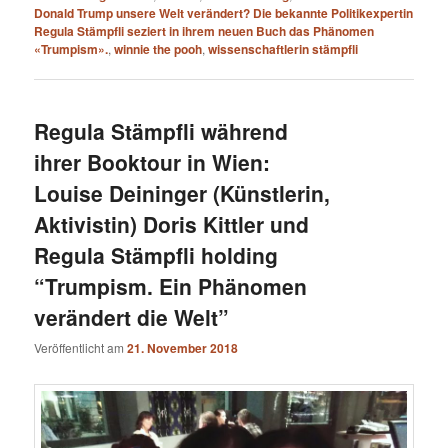
Donald Trump unsere Welt verändert? Die bekannte Politikexpertin
Regula Stämpfli seziert in ihrem neuen Buch das Phänomen
«Trumpism».
,
winnie the pooh
,
wissenschaftlerin stämpfli
Regula Stämpfli während
ihrer Booktour in Wien:
Louise Deininger (Künstlerin,
Aktivistin) Doris Kittler und
Regula Stämpfli holding
“Trumpism. Ein Phänomen
verändert die Welt”
Veröffentlicht am
21. November 2018