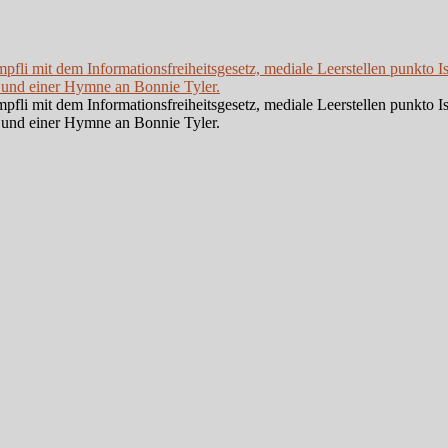
li mit dem Informationsfreiheitsgesetz, mediale Leerstellen punkto I
 und einer Hymne an Bonnie Tyler.
li mit dem Informationsfreiheitsgesetz, mediale Leerstellen punkto I
 und einer Hymne an Bonnie Tyler.