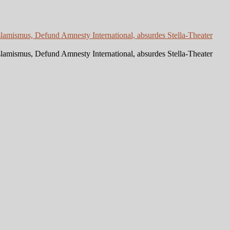
slamismus, Defund Amnesty International, absurdes Stella-Theater
slamismus, Defund Amnesty International, absurdes Stella-Theater