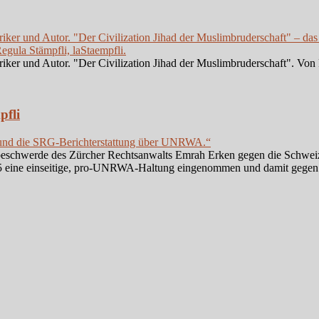
iker und Autor. "Der Civilization Jihad der Muslimbruderschaft" – das
gula Stämpfli, laStaempfli.
iker und Autor. "Der Civilization Jihad der Muslimbruderschaft". Von 
fli
 und die SRG-Berichterstattung über UNRWA.“
arbeschwerde des Zürcher Rechtsanwalts Emrah Erken gegen die Schwei
 eine einseitige, pro-UNRWA-Haltung eingenommen und damit gegen da