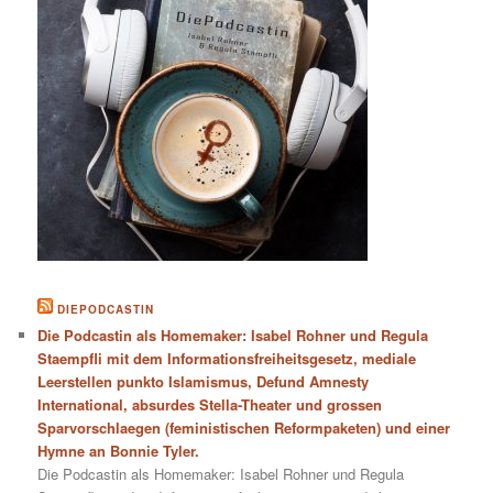
DIEPODCASTIN
Die Podcastin als Homemaker: Isabel Rohner und Regula
Staempfli mit dem Informationsfreiheitsgesetz, mediale
Leerstellen punkto Islamismus, Defund Amnesty
International, absurdes Stella-Theater und grossen
Sparvorschlaegen (feministischen Reformpaketen) und einer
Hymne an Bonnie Tyler.
Die Podcastin als Homemaker: Isabel Rohner und Regula