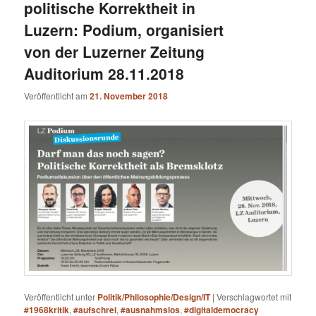
politische Korrektheit in
Luzern: Podium, organisiert
von der Luzerner Zeitung
Auditorium 28.11.2018
Veröffentlicht am
21. November 2018
Veröffentlicht unter
Politik/Philosophie/Design/IT
|
Verschlagwortet mit
#1968kritik
,
#aufschrei
,
#ausnahmslos
,
#digitaldemocracy