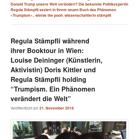
Donald Trump unsere Welt verändert? Die bekannte Politikexpertin
Regula Stämpfli seziert in ihrem neuen Buch das Phänomen
«Trumpism».
,
winnie the pooh
,
wissenschaftlerin stämpfli
Regula Stämpfli während
ihrer Booktour in Wien:
Louise Deininger (Künstlerin,
Aktivistin) Doris Kittler und
Regula Stämpfli holding
“Trumpism. Ein Phänomen
verändert die Welt”
Veröffentlicht am
21. November 2018