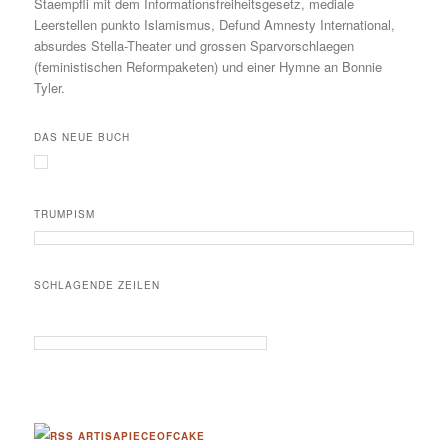
Staempfli mit dem Informationsfreiheitsgesetz, mediale
Leerstellen punkto Islamismus, Defund Amnesty International,
absurdes Stella-Theater und grossen Sparvorschlaegen
(feministischen Reformpaketen) und einer Hymne an Bonnie
Tyler.
DAS NEUE BUCH
TRUMPISM
SCHLAGENDE ZEILEN
ARTISAPIECEOFCAKE