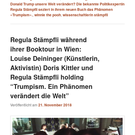
Donald Trump unsere Welt verändert? Die bekannte Politikexpertin
Regula Stämpfli seziert in ihrem neuen Buch das Phänomen
«Trumpism».
,
winnie the pooh
,
wissenschaftlerin stämpfli
Regula Stämpfli während
ihrer Booktour in Wien:
Louise Deininger (Künstlerin,
Aktivistin) Doris Kittler und
Regula Stämpfli holding
“Trumpism. Ein Phänomen
verändert die Welt”
Veröffentlicht am
21. November 2018