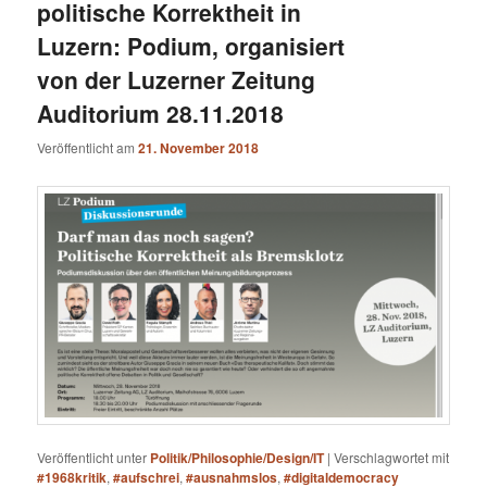
politische Korrektheit in
Luzern: Podium, organisiert
von der Luzerner Zeitung
Auditorium 28.11.2018
Veröffentlicht am
21. November 2018
Veröffentlicht unter
Politik/Philosophie/Design/IT
|
Verschlagwortet mit
#1968kritik
,
#aufschrei
,
#ausnahmslos
,
#digitaldemocracy