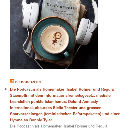
DIEPODCASTIN
Die Podcastin als Homemaker: Isabel Rohner und Regula
Staempfli mit dem Informationsfreiheitsgesetz, mediale
Leerstellen punkto Islamismus, Defund Amnesty
International, absurdes Stella-Theater und grossen
Sparvorschlaegen (feministischen Reformpaketen) und einer
Hymne an Bonnie Tyler.
Die Podcastin als Homemaker: Isabel Rohner und Regula