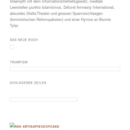
Staempfli mit dem Informationsfreiheitsgesetz, mediale
Leerstellen punkto Islamismus, Defund Amnesty International,
absurdes Stella-Theater und grossen Sparvorschlaegen
(feministischen Reformpaketen) und einer Hymne an Bonnie
Tyler.
DAS NEUE BUCH
TRUMPISM
SCHLAGENDE ZEILEN
ARTISAPIECEOFCAKE