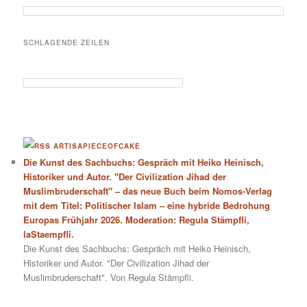
SCHLAGENDE ZEILEN
ARTISAPIECEOFCAKE
Die Kunst des Sachbuchs: Gespräch mit Heiko Heinisch,
Historiker und Autor. "Der Civilization Jihad der
Muslimbruderschaft" – das neue Buch beim Nomos-Verlag
mit dem Titel: Politischer Islam – eine hybride Bedrohung
Europas Frühjahr 2026. Moderation: Regula Stämpfli,
laStaempfli.
Die Kunst des Sachbuchs: Gespräch mit Heiko Heinisch,
Historiker und Autor. "Der Civilization Jihad der
Muslimbruderschaft". Von Regula Stämpfli.