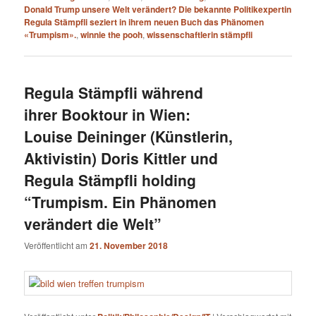
Donald Trump unsere Welt verändert? Die bekannte Politikexpertin
Regula Stämpfli seziert in ihrem neuen Buch das Phänomen
«Trumpism».
,
winnie the pooh
,
wissenschaftlerin stämpfli
Regula Stämpfli während
ihrer Booktour in Wien:
Louise Deininger (Künstlerin,
Aktivistin) Doris Kittler und
Regula Stämpfli holding
“Trumpism. Ein Phänomen
verändert die Welt”
Veröffentlicht am
21. November 2018