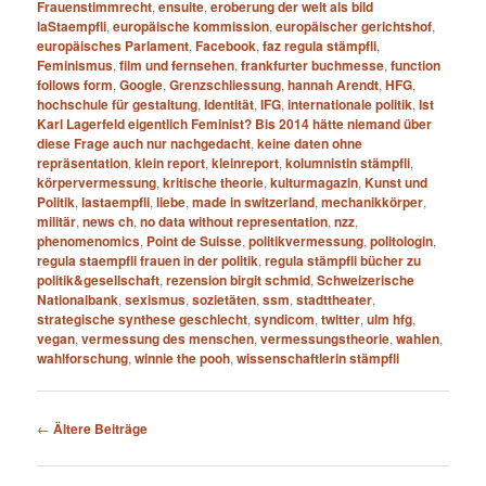
Frauenstimmrecht
,
ensuite
,
eroberung der welt als bild
laStaempfli
,
europäische kommission
,
europäischer gerichtshof
,
europäisches Parlament
,
Facebook
,
faz regula stämpfli
,
Feminismus
,
film und fernsehen
,
frankfurter buchmesse
,
function
follows form
,
Google
,
Grenzschliessung
,
hannah Arendt
,
HFG
,
hochschule für gestaltung
,
Identität
,
IFG
,
internationale politik
,
Ist
Karl Lagerfeld eigentlich Feminist? Bis 2014 hätte niemand über
diese Frage auch nur nachgedacht
,
keine daten ohne
repräsentation
,
klein report
,
kleinreport
,
kolumnistin stämpfli
,
körpervermessung
,
kritische theorie
,
kulturmagazin
,
Kunst und
Politik
,
lastaempfli
,
liebe
,
made in switzerland
,
mechanikkörper
,
militär
,
news ch
,
no data without representation
,
nzz
,
phenomenomics
,
Point de Suisse
,
politikvermessung
,
politologin
,
regula staempfli frauen in der politik
,
regula stämpfli bücher zu
politik&gesellschaft
,
rezension birgit schmid
,
Schweizerische
Nationalbank
,
sexismus
,
sozietäten
,
ssm
,
stadttheater
,
strategische synthese geschlecht
,
syndicom
,
twitter
,
ulm hfg
,
vegan
,
vermessung des menschen
,
vermessungstheorie
,
wahlen
,
wahlforschung
,
winnie the pooh
,
wissenschaftlerin stämpfli
Beitragsnavigation
←
Ältere Beiträge