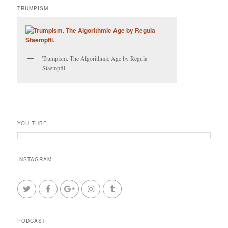
TRUMPISM
Trumpism. The Algorithmic Age by Regula
Staempfli.
YOU TUBE
INSTAGRAM
PODCAST