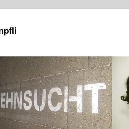
mpfli