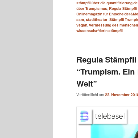
stämpfli über die quantifizierung de
über Trumpismus
,
Regula Stämpfli
Onlinemagazin für Entscheider&Me
ssm
,
stadttheater
,
Stämpfli Trump
vegan
,
vermessung des menschen
wissenschaftlerin stämpfli
Regula Stämpfli
“Trumpism. Ein
Welt”
Veröffentlicht am
22. November 201