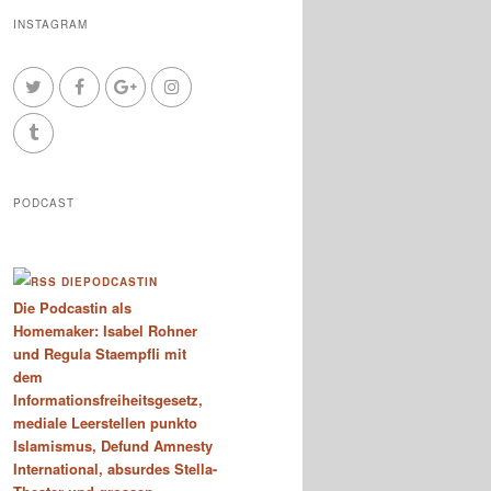
INSTAGRAM
PODCAST
DIEPODCASTIN
Die Podcastin als
Homemaker: Isabel Rohner
und Regula Staempfli mit
dem
Informationsfreiheitsgesetz,
mediale Leerstellen punkto
Islamismus, Defund Amnesty
International, absurdes Stella-