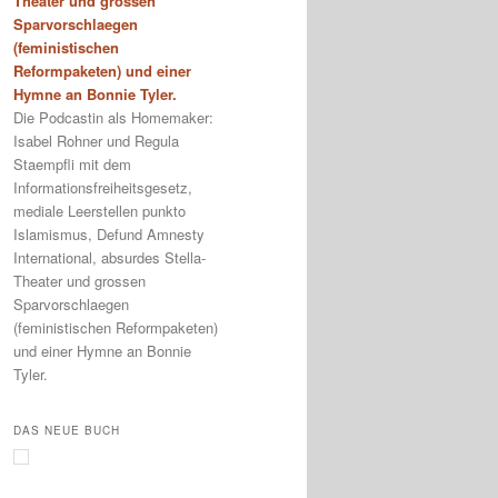
Theater und grossen
Sparvorschlaegen
(feministischen
Reformpaketen) und einer
Hymne an Bonnie Tyler.
Die Podcastin als Homemaker:
Isabel Rohner und Regula
Staempfli mit dem
Informationsfreiheitsgesetz,
mediale Leerstellen punkto
Islamismus, Defund Amnesty
International, absurdes Stella-
Theater und grossen
Sparvorschlaegen
(feministischen Reformpaketen)
und einer Hymne an Bonnie
Tyler.
DAS NEUE BUCH