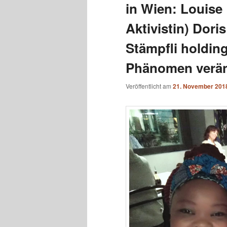
in Wien: Louise 
Aktivistin) Dori
Stämpfli holdin
Phänomen verän
Veröffentlicht am
21. November 201