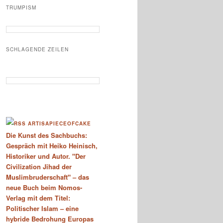
TRUMPISM
SCHLAGENDE ZEILEN
ARTISAPIECEOFCAKE
Die Kunst des Sachbuchs:
Gespräch mit Heiko Heinisch,
Historiker und Autor. "Der
Civilization Jihad der
Muslimbruderschaft" – das
neue Buch beim Nomos-
Verlag mit dem Titel:
Politischer Islam – eine
hybride Bedrohung Europas