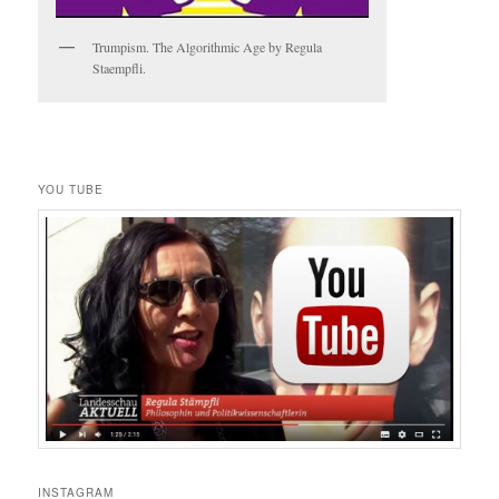
Trumpism. The Algorithmic Age by Regula
Staempfli.
YOU TUBE
INSTAGRAM