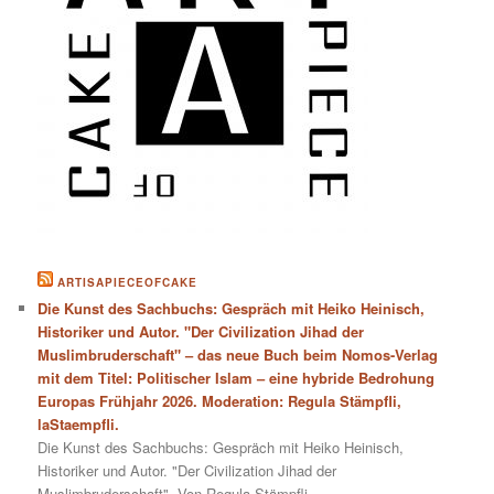
ARTISAPIECEOFCAKE
Die Kunst des Sachbuchs: Gespräch mit Heiko Heinisch,
Historiker und Autor. "Der Civilization Jihad der
Muslimbruderschaft" – das neue Buch beim Nomos-Verlag
mit dem Titel: Politischer Islam – eine hybride Bedrohung
Europas Frühjahr 2026. Moderation: Regula Stämpfli,
laStaempfli.
Die Kunst des Sachbuchs: Gespräch mit Heiko Heinisch,
Historiker und Autor. "Der Civilization Jihad der
Muslimbruderschaft". Von Regula Stämpfli.