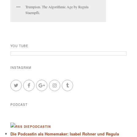
Trumpism. The Algorithmic Age by Regula
Staempfli.
YOU TUBE
INSTAGRAM
PODCAST
DIEPODCASTIN
Die Podcastin als Homemaker: Isabel Rohner und Regula