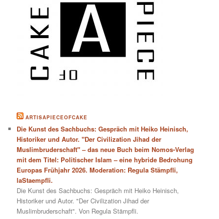
ARTISAPIECEOFCAKE
Die Kunst des Sachbuchs: Gespräch mit Heiko Heinisch,
Historiker und Autor. "Der Civilization Jihad der
Muslimbruderschaft" – das neue Buch beim Nomos-Verlag
mit dem Titel: Politischer Islam – eine hybride Bedrohung
Europas Frühjahr 2026. Moderation: Regula Stämpfli,
laStaempfli.
Die Kunst des Sachbuchs: Gespräch mit Heiko Heinisch,
Historiker und Autor. "Der Civilization Jihad der
Muslimbruderschaft". Von Regula Stämpfli.