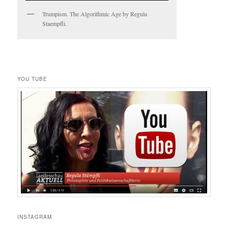
Trumpism. The Algorithmic Age by Regula
Staempfli.
YOU TUBE
INSTAGRAM