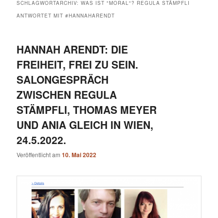
SCHLAGWORTARCHIV:
WAS IST "MORAL"? REGULA STÄMPFLI
ANTWORTET MIT #HANNAHARENDT
HANNAH ARENDT: DIE
FREIHEIT, FREI ZU SEIN.
SALONGESPRÄCH
ZWISCHEN REGULA
STÄMPFLI, THOMAS MEYER
UND ANIA GLEICH IN WIEN,
24.5.2022.
Veröffentlicht am
10. Mai 2022