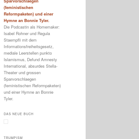
Sparvorschlaegen
(feministischen
Reformpaketen) und einer
Hymne an Bonnie Tyler.
Die Podcastin als Homemaker:
Isabel Rohner und Regula
Staempfli mit dem
Informationsfreiheitsgesetz,
mediale Leerstellen punkto
Islamismus, Defund Amnesty
International, absurdes Stella-
Theater und grossen
Sparvorschlaegen
(feministischen Reformpaketen)
und einer Hymne an Bonnie
Tyler.
DAS NEUE BUCH
TRUMPISM