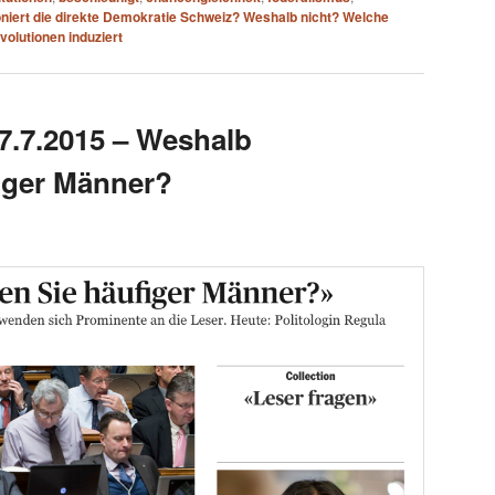
niert die direkte Demokratie Schweiz? Weshalb nicht? Welche
volutionen induziert
7.7.2015 – Weshalb
iger Männer?