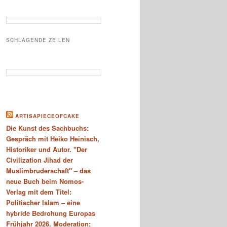
SCHLAGENDE ZEILEN
ARTISAPIECEOFCAKE
Die Kunst des Sachbuchs:
Gespräch mit Heiko Heinisch,
Historiker und Autor. "Der
Civilization Jihad der
Muslimbruderschaft" – das
neue Buch beim Nomos-
Verlag mit dem Titel:
Politischer Islam – eine
hybride Bedrohung Europas
Frühjahr 2026. Moderation: