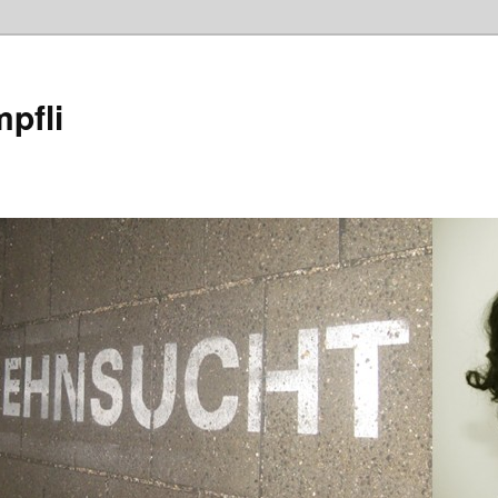
mpfli