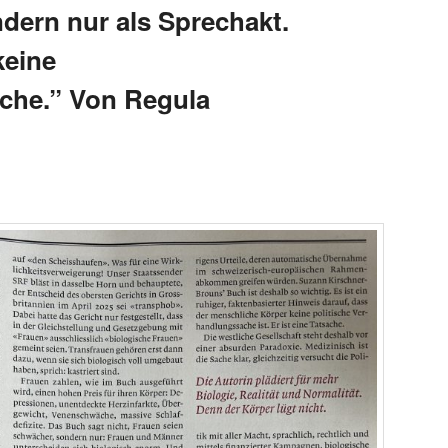
ndern nur als Sprechakt.
keine
che.” Von Regula