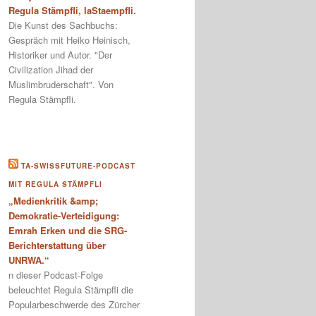
Regula Stämpfli, laStaempfli.
Die Kunst des Sachbuchs:
Gespräch mit Heiko Heinisch,
Historiker und Autor. "Der
Civilization Jihad der
Muslimbruderschaft". Von
Regula Stämpfli.
TA-SWISSFUTURE-PODCAST
MIT REGULA STÄMPFLI
„Medienkritik &amp;
Demokratie-Verteidigung:
Emrah Erken und die SRG-
Berichterstattung über
UNRWA.“
n dieser Podcast-Folge
beleuchtet Regula Stämpfli die
Popularbeschwerde des Zürcher