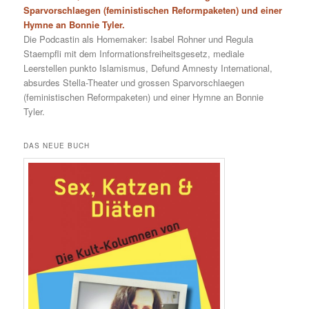
Sparvorschlaegen (feministischen Reformpaketen) und einer
Hymne an Bonnie Tyler.
Die Podcastin als Homemaker: Isabel Rohner und Regula
Staempfli mit dem Informationsfreiheitsgesetz, mediale
Leerstellen punkto Islamismus, Defund Amnesty International,
absurdes Stella-Theater und grossen Sparvorschlaegen
(feministischen Reformpaketen) und einer Hymne an Bonnie
Tyler.
DAS NEUE BUCH