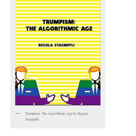
Trumpism. The Algorithmic Age by Regula
Staempfli.