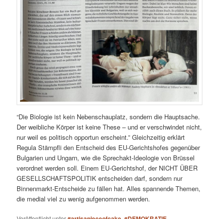
“Die Biologie ist kein Nebenschauplatz, sondern die Hauptsache.
Der weibliche Körper ist keine These – und er verschwindet nicht,
nur weil es politisch opportun erscheint.” Gleichzeitig erklärt
Regula Stämpfli den Entscheid des EU-Gerichtshofes gegenüber
Bulgarien und Ungarn, wie die Sprechakt-Ideologie von Brüssel
verordnet werden soll. Einem EU-Gerichtshof, der NICHT ÜBER
GESELLSCHAFTSPOLITIK entscheiden darf, sondern nur
Binnenmarkt-Entscheide zu fällen hat. Alles spannende Themen,
die medial viel zu wenig aufgenommen werden.
Veröffentlicht unter
#artisapieceofcake
,
#DEMOKRATIE
,