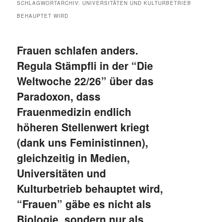
SCHLAGWORTARCHIV:
UNIVERSITÄTEN UND KULTURBETRIEB
BEHAUPTET WIRD
Frauen schlafen anders.
Regula Stämpfli in der “Die
Weltwoche 22/26” über das
Paradoxon, dass
Frauenmedizin endlich
höheren Stellenwert kriegt
(dank uns Feministinnen),
gleichzeitig in Medien,
Universitäten und
Kulturbetrieb behauptet wird,
“Frauen” gäbe es nicht als
Biologie, sondern nur als