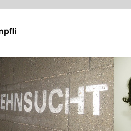
mpfli