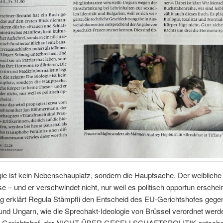
gie ist kein Nebenschauplatz, sondern die Hauptsache. Der weibliche 
e – und er verschwindet nicht, nur weil es politisch opportun erschein
ig erklärt Regula Stämpfli den Entscheid des EU-Gerichtshofes gege
und Ungarn, wie die Sprechakt-Ideologie von Brüssel verordnet werde
-Gerichtshof, der NICHT ÜBER GESELLSCHAFTSPOLITIK entschei