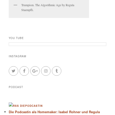
Trumpism. The Algorithmic Age by Regula
Staempfli.
YOU TUBE
INSTAGRAM
PODCAST
DIEPODCASTIN
Die Podcastin als Homemaker: Isabel Rohner und Regula