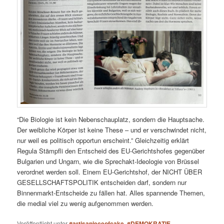
“Die Biologie ist kein Nebenschauplatz, sondern die Hauptsache.
Der weibliche Körper ist keine These – und er verschwindet nicht,
nur weil es politisch opportun erscheint.” Gleichzeitig erklärt
Regula Stämpfli den Entscheid des EU-Gerichtshofes gegenüber
Bulgarien und Ungarn, wie die Sprechakt-Ideologie von Brüssel
verordnet werden soll. Einem EU-Gerichtshof, der NICHT ÜBER
GESELLSCHAFTSPOLITIK entscheiden darf, sondern nur
Binnenmarkt-Entscheide zu fällen hat. Alles spannende Themen,
die medial viel zu wenig aufgenommen werden.
Veröffentlicht unter
#artisapieceofcake
,
#DEMOKRATIE
,