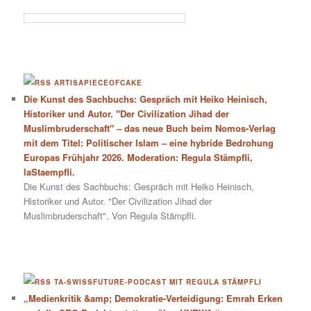
ARTISAPIECEOFCAKE
Die Kunst des Sachbuchs: Gespräch mit Heiko Heinisch,
Historiker und Autor. "Der Civilization Jihad der
Muslimbruderschaft" – das neue Buch beim Nomos-Verlag
mit dem Titel: Politischer Islam – eine hybride Bedrohung
Europas Frühjahr 2026. Moderation: Regula Stämpfli,
laStaempfli.
Die Kunst des Sachbuchs: Gespräch mit Heiko Heinisch,
Historiker und Autor. "Der Civilization Jihad der
Muslimbruderschaft". Von Regula Stämpfli.
TA-SWISSFUTURE-PODCAST MIT REGULA STÄMPFLI
„Medienkritik &amp; Demokratie-Verteidigung: Emrah Erken