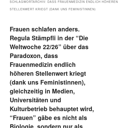
SCHLAGWORTARCHIV:
DASS FRAUENMEDIZIN ENDLICH HÖHEREN
STELLENWERT KRIEGT (DANK UNS FEMINISTINNEN)
Frauen schlafen anders.
Regula Stämpfli in der “Die
Weltwoche 22/26” über das
Paradoxon, dass
Frauenmedizin endlich
höheren Stellenwert kriegt
(dank uns Feministinnen),
gleichzeitig in Medien,
Universitäten und
Kulturbetrieb behauptet wird,
“Frauen” gäbe es nicht als
Biologie, sondern nur als