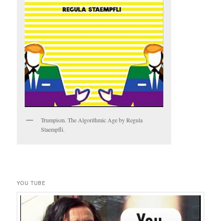
Trumpism. The Algorithmic Age by Regula
Staempfli.
YOU TUBE