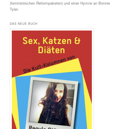
(feministischen Reformpaketen) und einer Hymne an Bonnie
Tyler.
DAS NEUE BUCH