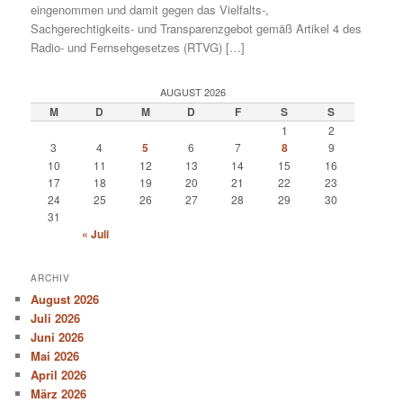
eingenommen und damit gegen das Vielfalts-,
Sachgerechtigkeits- und Transparenzgebot gemäß Artikel 4 des
Radio- und Fernsehgesetzes (RTVG) […]
AUGUST 2026
M
D
M
D
F
S
S
1
2
3
4
5
6
7
8
9
10
11
12
13
14
15
16
17
18
19
20
21
22
23
24
25
26
27
28
29
30
31
« Juli
ARCHIV
August 2026
Juli 2026
Juni 2026
Mai 2026
April 2026
März 2026