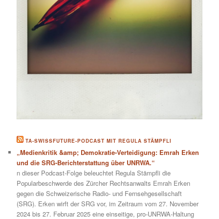
TA-SWISSFUTURE-PODCAST MIT REGULA STÄMPFLI
„Medienkritik &amp; Demokratie-Verteidigung: Emrah Erken
und die SRG-Berichterstattung über UNRWA.“
n dieser Podcast-Folge beleuchtet Regula Stämpfli die
Popularbeschwerde des Zürcher Rechtsanwalts Emrah Erken
gegen die Schweizerische Radio- und Fernsehgesellschaft
(SRG). Erken wirft der SRG vor, im Zeitraum vom 27. November
2024 bis 27. Februar 2025 eine einseitige, pro-UNRWA-Haltung