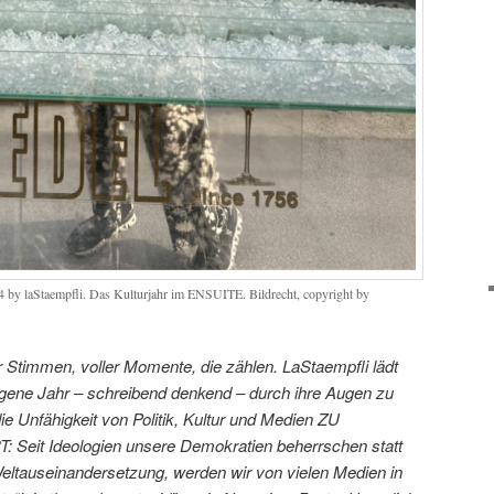
 2024 by laStaempfli. Das Kulturjahr im ENSUITE. Bildrecht, copyright by
er Stimmen, voller Momente, die zählen. LaStaempfli lädt
ngene Jahr – schreibend denkend – durch ihre Augen zu
ie Unfähigkeit von Politik, Kultur und Medien ZU
it Ideologien unsere Demokratien beherrschen statt
Weltauseinandersetzung, werden wir von vielen Medien in