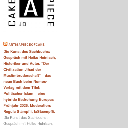
ARTISAPIECEOFCAKE
Die Kunst des Sachbuchs:
Gespräch mit Heiko Heinisch,
Historiker und Autor. "Der
Civilization Jihad der
Muslimbruderschaft" – das
neue Buch beim Nomos-
Verlag mit dem Titel:
Politischer Islam – eine
hybride Bedrohung Europas
Frühjahr 2026. Moderation:
Regula Stämpfli, laStaempfli.
Die Kunst des Sachbuchs:
Gespräch mit Heiko Heinisch,