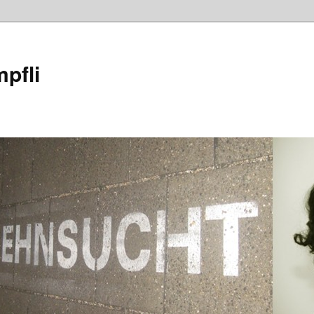
mpfli