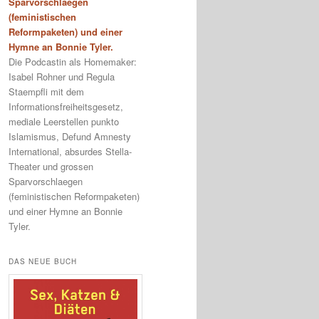
Sparvorschlaegen
(feministischen
Reformpaketen) und einer
Hymne an Bonnie Tyler.
Die Podcastin als Homemaker:
Isabel Rohner und Regula
Staempfli mit dem
Informationsfreiheitsgesetz,
mediale Leerstellen punkto
Islamismus, Defund Amnesty
International, absurdes Stella-
Theater und grossen
Sparvorschlaegen
(feministischen Reformpaketen)
und einer Hymne an Bonnie
Tyler.
DAS NEUE BUCH