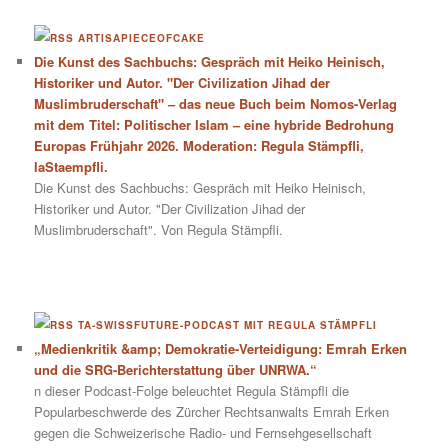
ARTISAPIECEOFCAKE
Die Kunst des Sachbuchs: Gespräch mit Heiko Heinisch,
Historiker und Autor. "Der Civilization Jihad der
Muslimbruderschaft" – das neue Buch beim Nomos-Verlag
mit dem Titel: Politischer Islam – eine hybride Bedrohung
Europas Frühjahr 2026. Moderation: Regula Stämpfli,
laStaempfli.
Die Kunst des Sachbuchs: Gespräch mit Heiko Heinisch,
Historiker und Autor. "Der Civilization Jihad der
Muslimbruderschaft". Von Regula Stämpfli.
TA-SWISSFUTURE-PODCAST MIT REGULA STÄMPFLI
„Medienkritik &amp; Demokratie-Verteidigung: Emrah Erken
und die SRG-Berichterstattung über UNRWA.“
n dieser Podcast-Folge beleuchtet Regula Stämpfli die
Popularbeschwerde des Zürcher Rechtsanwalts Emrah Erken
gegen die Schweizerische Radio- und Fernsehgesellschaft