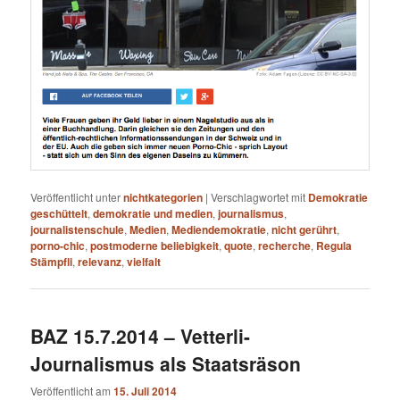
Veröffentlicht unter
nichtkategorien
|
Verschlagwortet mit
Demokratie
geschüttelt
,
demokratie und medien
,
journalismus
,
journalistenschule
,
Medien
,
Mediendemokratie
,
nicht gerührt
,
porno-chic
,
postmoderne beliebigkeit
,
quote
,
recherche
,
Regula
Stämpfli
,
relevanz
,
vielfalt
BAZ 15.7.2014 – Vetterli-
Journalismus als Staatsräson
Veröffentlicht am
15. Juli 2014