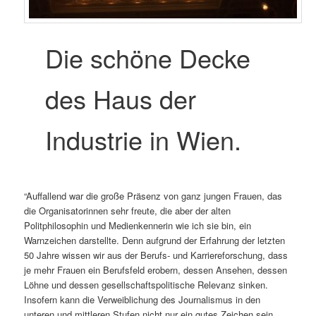
Die schöne Decke
des Haus der
Industrie in Wien.
“Auffallend war die große Präsenz von ganz jungen Frauen, das
die Organisatorinnen sehr freute, die aber der alten
Politphilosophin und Medienkennerin wie ich sie bin, ein
Warnzeichen darstellte. Denn aufgrund der Erfahrung der letzten
50 Jahre wissen wir aus der Berufs- und Karriereforschung, dass
je mehr Frauen ein Berufsfeld erobern, dessen Ansehen, dessen
Löhne und dessen gesellschaftspolitische Relevanz sinken.
Insofern kann die Verweiblichung des Journalismus in den
unteren und mittleren Stufen nicht nur ein gutes Zeichen sein.