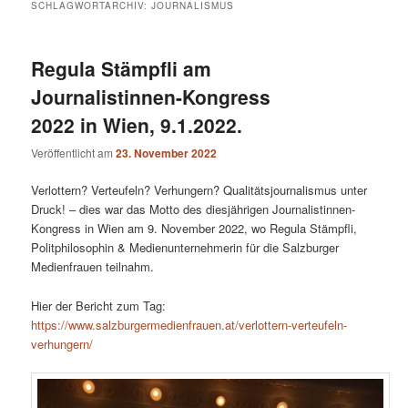
SCHLAGWORTARCHIV:
JOURNALISMUS
Regula Stämpfli am
Journalistinnen-Kongress
2022 in Wien, 9.1.2022.
Veröffentlicht am
23. November 2022
Verlottern? Verteufeln? Verhungern? Qualitätsjournalismus unter
Druck! – dies war das Motto des diesjährigen Journalistinnen-
Kongress in Wien am 9. November 2022, wo Regula Stämpfli,
Politphilosophin & Medienunternehmerin für die Salzburger
Medienfrauen teilnahm.
Hier der Bericht zum Tag:
https://www.salzburgermedienfrauen.at/verlottern-verteufeln-
verhungern/