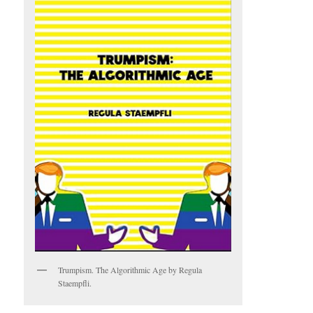
Trumpism. The Algorithmic Age by Regula
Staempfli.