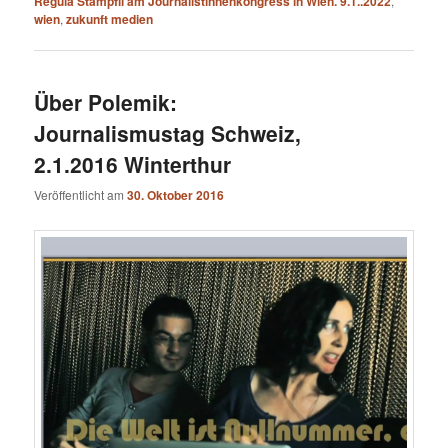
Regula Stämpfli am Journalistinnenkongress in Wien. 9.1..2022
,
wien
,
zukunft medien
Über Polemik:
Journalismustag Schweiz,
2.1.2016 Winterthur
Veröffentlicht am
30. Oktober 2016