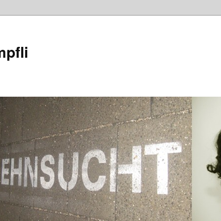
mpfli