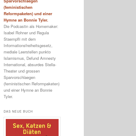
Sparvorschlaegen
(feministischen
Reformpaketen) und einer
Hymne an Bonnie Tyler.
Die Podcastin als Homemaker:
Isabel Rohner und Regula
Staempfli mit dem
Informationsfreiheitsgesetz,
mediale Leerstellen punkto
Islamismus, Defund Amnesty
International, absurdes Stella-
Theater und grossen
Sparvorschlaegen
(feministischen Reformpaketen)
und einer Hymne an Bonnie
Tyler.
DAS NEUE BUCH