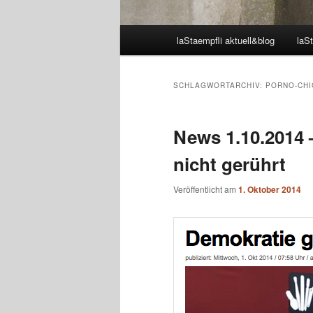
Hauptmenü
laStaempfli aktuell&blog
laSt
SCHLAGWORTARCHIV:
PORNO-CHI
News 1.10.2014 
nicht gerührt
Veröffentlicht am
1. Oktober 2014