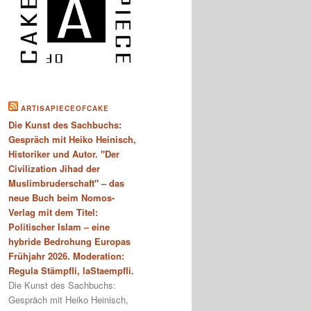
ARTISAPIECEOFCAKE
Die Kunst des Sachbuchs:
Gespräch mit Heiko Heinisch,
Historiker und Autor. "Der
Civilization Jihad der
Muslimbruderschaft" – das
neue Buch beim Nomos-
Verlag mit dem Titel:
Politischer Islam – eine
hybride Bedrohung Europas
Frühjahr 2026. Moderation:
Regula Stämpfli, laStaempfli.
Die Kunst des Sachbuchs:
Gespräch mit Heiko Heinisch,