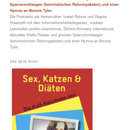
Sparvorschlaegen (feministischen Reformpaketen) und einer
Hymne an Bonnie Tyler.
Die Podcastin als Homemaker: Isabel Rohner und Regula
Staempfli mit dem Informationsfreiheitsgesetz, mediale
Leerstellen punkto Islamismus, Defund Amnesty International,
absurdes Stella-Theater und grossen Sparvorschlaegen
(feministischen Reformpaketen) und einer Hymne an Bonnie
Tyler.
DAS NEUE BUCH