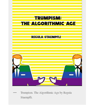
Trumpism. The Algorithmic Age by Regula
Staempfli.