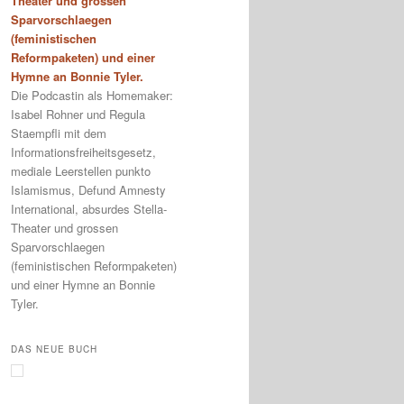
Theater und grossen
Sparvorschlaegen
(feministischen
Reformpaketen) und einer
Hymne an Bonnie Tyler.
Die Podcastin als Homemaker:
Isabel Rohner und Regula
Staempfli mit dem
Informationsfreiheitsgesetz,
mediale Leerstellen punkto
Islamismus, Defund Amnesty
International, absurdes Stella-
Theater und grossen
Sparvorschlaegen
(feministischen Reformpaketen)
und einer Hymne an Bonnie
Tyler.
DAS NEUE BUCH