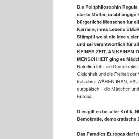
Die Politphilosophin Regula 
starke Mütter, unabhängige F
bürgerliche Menschen für all
Karriere, ihres Lebens Ü
Stämpfli weist die Idee viel
und sei verantwortlich für a
KEINER ZEIT, AN KEINEM 
MENSCHHEIT ging es Mädch
Natürlich fehlt die Demokratisi
Gleichheit und die Freiheit der 
trotzdem: WÄREN IRAN, SA
europäisch – die Mädchen und 
Europa.
Dies gilt es bei aller Kriti
Demokratie, demokratische 
Das Paradies Europas darf 