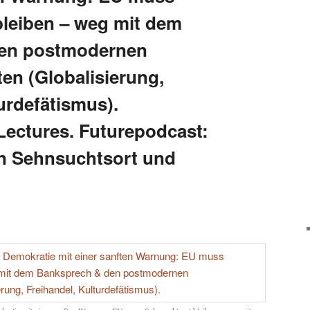
leiben – weg mit dem
en postmodernen
en (Globalisierung,
urdefätismus).
ectures. Futurepodcast:
n Sehnsuchtsort und