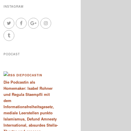
INSTAGRAM
PODCAST
DIEPODCASTIN
Die Podcastin als
Homemaker: Isabel Rohner
und Regula Staempfli mit
dem
Informationsfreiheitsgesetz,
mediale Leerstellen punkto
Islamismus, Defund Amnesty
International, absurdes Stella-