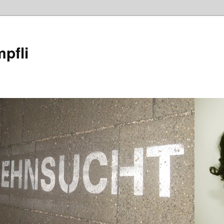
mpfli