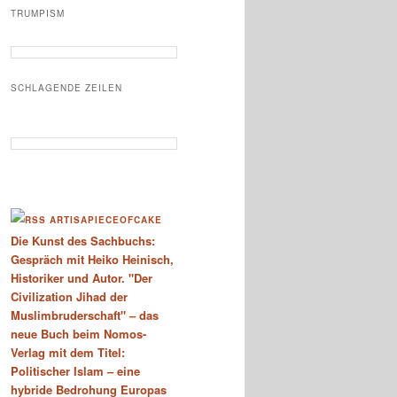
TRUMPISM
SCHLAGENDE ZEILEN
ARTISAPIECEOFCAKE
Die Kunst des Sachbuchs:
Gespräch mit Heiko Heinisch,
Historiker und Autor. "Der
Civilization Jihad der
Muslimbruderschaft" – das
neue Buch beim Nomos-
Verlag mit dem Titel:
Politischer Islam – eine
hybride Bedrohung Europas