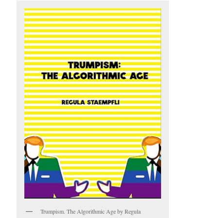
Trumpism. The Algorithmic Age by Regula