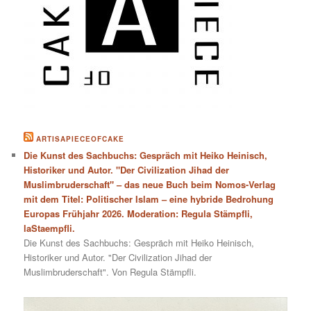
ARTISAPIECEOFCAKE
Die Kunst des Sachbuchs: Gespräch mit Heiko Heinisch,
Historiker und Autor. "Der Civilization Jihad der
Muslimbruderschaft" – das neue Buch beim Nomos-Verlag
mit dem Titel: Politischer Islam – eine hybride Bedrohung
Europas Frühjahr 2026. Moderation: Regula Stämpfli,
laStaempfli.
Die Kunst des Sachbuchs: Gespräch mit Heiko Heinisch,
Historiker und Autor. "Der Civilization Jihad der
Muslimbruderschaft". Von Regula Stämpfli.