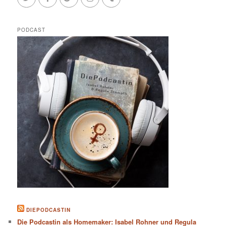
PODCAST
DIEPODCASTIN
Die Podcastin als Homemaker: Isabel Rohner und Regula