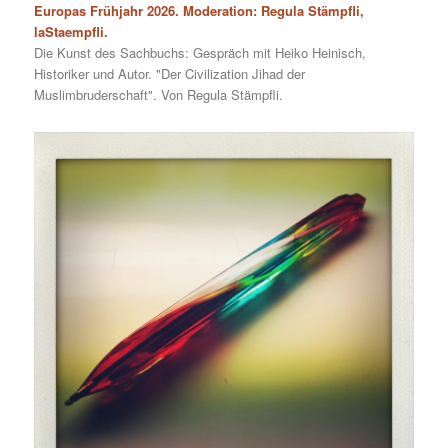
Europas Frühjahr 2026. Moderation: Regula Stämpfli,
laStaempfli.
Die Kunst des Sachbuchs: Gespräch mit Heiko Heinisch,
Historiker und Autor. "Der Civilization Jihad der
Muslimbruderschaft". Von Regula Stämpfli.