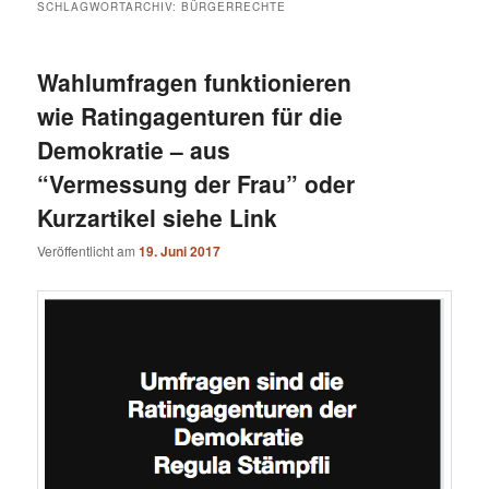
SCHLAGWORTARCHIV:
BÜRGERRECHTE
Wahlumfragen funktionieren
wie Ratingagenturen für die
Demokratie – aus
“Vermessung der Frau” oder
Kurzartikel siehe Link
Veröffentlicht am
19. Juni 2017