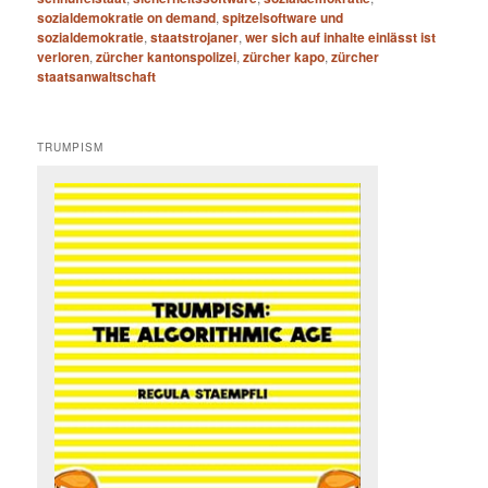
sozialdemokratie on demand
,
spitzelsoftware und
sozialdemokratie
,
staatstrojaner
,
wer sich auf inhalte einlässt ist
verloren
,
zürcher kantonspolizei
,
zürcher kapo
,
zürcher
staatsanwaltschaft
TRUMPISM