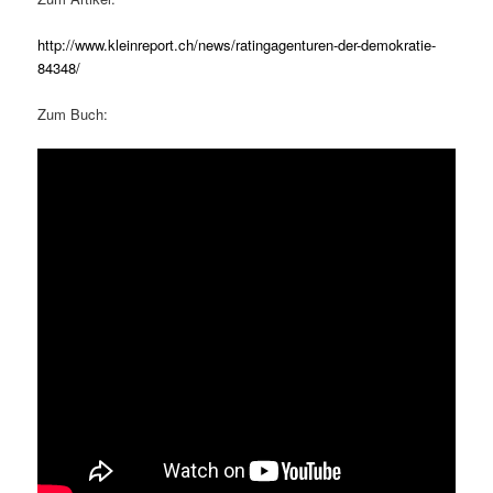
http://www.kleinreport.ch/news/ratingagenturen-der-demokratie-
84348/
Zum Buch: