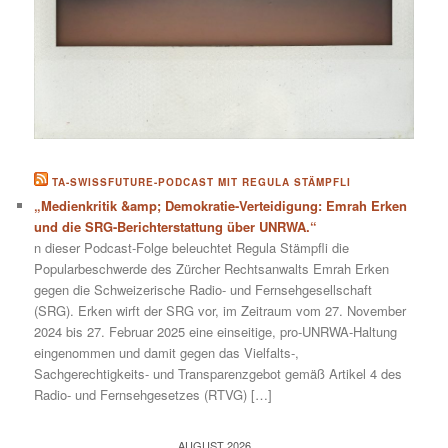
TA-SWISSFUTURE-PODCAST MIT REGULA STÄMPFLI
„Medienkritik &amp; Demokratie-Verteidigung: Emrah Erken
und die SRG-Berichterstattung über UNRWA.“
n dieser Podcast-Folge beleuchtet Regula Stämpfli die
Popularbeschwerde des Zürcher Rechtsanwalts Emrah Erken
gegen die Schweizerische Radio- und Fernsehgesellschaft
(SRG). Erken wirft der SRG vor, im Zeitraum vom 27. November
2024 bis 27. Februar 2025 eine einseitige, pro-UNRWA-Haltung
eingenommen und damit gegen das Vielfalts-,
Sachgerechtigkeits- und Transparenzgebot gemäß Artikel 4 des
Radio- und Fernsehgesetzes (RTVG) […]
AUGUST 2026