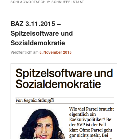
SCHLAGWORTARCHIV:
SCHNÜFFELSTAAT
BAZ 3.11.2015 –
Spitzelsoftware und
Sozialdemokratie
Veröffentlicht am
5. November 2015