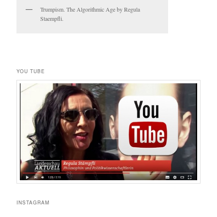
Trumpism. The Algorithmic Age by Regula
Staempfli.
YOU TUBE
INSTAGRAM