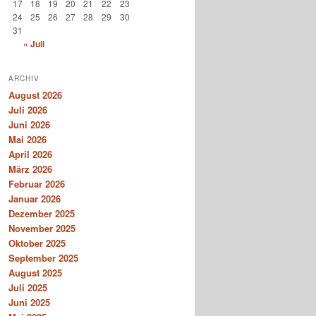
17
18
19
20
21
22
23
24
25
26
27
28
29
30
31
« Juli
ARCHIV
August 2026
Juli 2026
Juni 2026
Mai 2026
April 2026
März 2026
Februar 2026
Januar 2026
Dezember 2025
November 2025
Oktober 2025
September 2025
August 2025
Juli 2025
Juni 2025