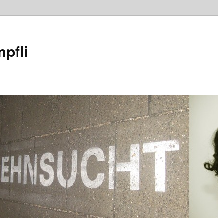
mpfli