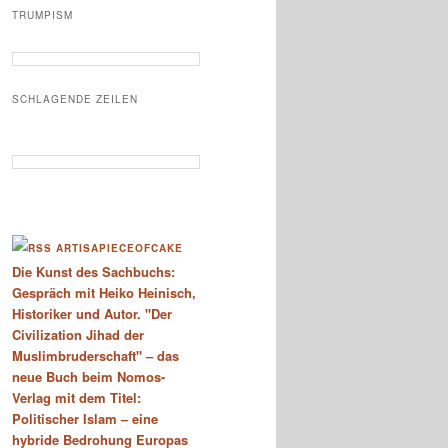
TRUMPISM
SCHLAGENDE ZEILEN
ARTISAPIECEOFCAKE
Die Kunst des Sachbuchs:
Gespräch mit Heiko Heinisch,
Historiker und Autor. "Der
Civilization Jihad der
Muslimbruderschaft" – das
neue Buch beim Nomos-
Verlag mit dem Titel:
Politischer Islam – eine
hybride Bedrohung Europas