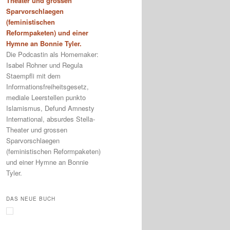
Theater und grossen
Sparvorschlaegen
(feministischen
Reformpaketen) und einer
Hymne an Bonnie Tyler.
Die Podcastin als Homemaker:
Isabel Rohner und Regula
Staempfli mit dem
Informationsfreiheitsgesetz,
mediale Leerstellen punkto
Islamismus, Defund Amnesty
International, absurdes Stella-
Theater und grossen
Sparvorschlaegen
(feministischen Reformpaketen)
und einer Hymne an Bonnie
Tyler.
DAS NEUE BUCH