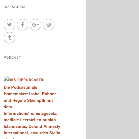
INSTAGRAM
PODCAST
DIEPODCASTIN
Die Podcastin als
Homemaker: Isabel Rohner
und Regula Staempfli mit
dem
Informationsfreiheitsgesetz,
mediale Leerstellen punkto
Islamismus, Defund Amnesty
International, absurdes Stella-