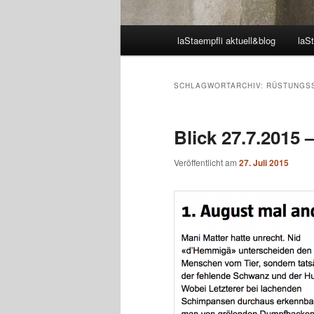
Hauptmenü
laStaempfli aktuell&blog
laSt
SCHLAGWORTARCHIV:
RÜSTUNGS
Blick 27.7.2015 
Veröffentlicht am
27. Juli 2015