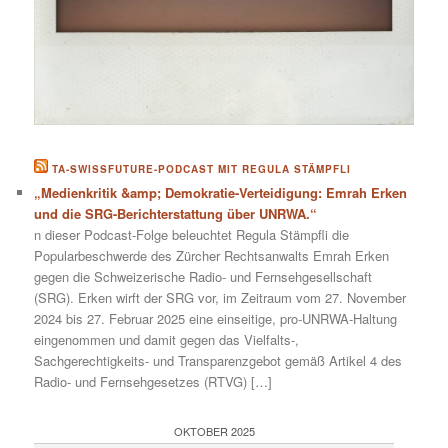
TA-SWISSFUTURE-PODCAST MIT REGULA STÄMPFLI
„Medienkritik &amp; Demokratie-Verteidigung: Emrah Erken
und die SRG-Berichterstattung über UNRWA.“
n dieser Podcast-Folge beleuchtet Regula Stämpfli die
Popularbeschwerde des Zürcher Rechtsanwalts Emrah Erken
gegen die Schweizerische Radio- und Fernsehgesellschaft
(SRG). Erken wirft der SRG vor, im Zeitraum vom 27. November
2024 bis 27. Februar 2025 eine einseitige, pro-UNRWA-Haltung
eingenommen und damit gegen das Vielfalts-,
Sachgerechtigkeits- und Transparenzgebot gemäß Artikel 4 des
Radio- und Fernsehgesetzes (RTVG) […]
OKTOBER 2025