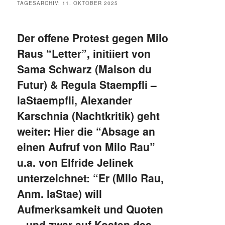
TAGESARCHIV:
11. OKTOBER 2025
Der offene Protest gegen Milo
Raus “Letter”, initiiert von
Sama Schwarz (Maison du
Futur) & Regula Staempfli –
laStaempfli, Alexander
Karschnia (Nachtkritik) geht
weiter: Hier die “Absage an
einen Aufruf von Milo Rau”
u.a. von Elfride Jelinek
unterzeichnet: “Er (Milo Rau,
Anm. laStae) will
Aufmerksamkeit und Quoten
– und zwar auf Kosten des