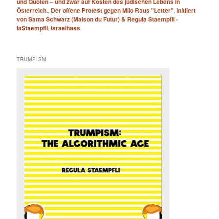
und Quoten – und zwar auf Kosten des jüdischen Lebens in
Österreich.
,
Der offene Protest gegen Milo Raus "Letter"
,
initiiert
von Sama Schwarz (Maison du Futur) & Regula Staempfli -
laStaempfli
,
Israelhass
TRUMPISM