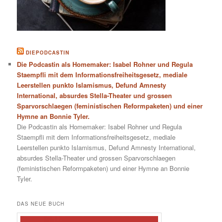
DIEPODCASTIN
Die Podcastin als Homemaker: Isabel Rohner und Regula
Staempfli mit dem Informationsfreiheitsgesetz, mediale
Leerstellen punkto Islamismus, Defund Amnesty
International, absurdes Stella-Theater und grossen
Sparvorschlaegen (feministischen Reformpaketen) und einer
Hymne an Bonnie Tyler.
Die Podcastin als Homemaker: Isabel Rohner und Regula
Staempfli mit dem Informationsfreiheitsgesetz, mediale
Leerstellen punkto Islamismus, Defund Amnesty International,
absurdes Stella-Theater und grossen Sparvorschlaegen
(feministischen Reformpaketen) und einer Hymne an Bonnie
Tyler.
DAS NEUE BUCH