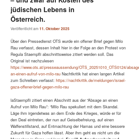
jüdischen Lebens in
Österreich.
Veröffentlicht am
11. Oktober 2025
Über den Pressedienst OTS wurde ein offener Brief gegen Milo
Rau verfasst, dessen Inhalt hier in der Folge an den Protest von
Regula Staempfli abschnittsweise zitiert werden soll. Das
Original ist nachzulesen
https://www.ots.at/presseaussendung/OTS_20251010_OTS0124/absag
an-einen-aufruf-von-milo-rau
Nachtkritik hat einen langen Artikel
zum Schreiben verfasst:
https://nachtkritik.de/meldungen/israel-
gaza-offener-brief-gegen-milo-rau
laStaempfli zitiert einen Abschnitt aus der “Absage an einen
Aufruf von Milo Rau”: “Milo Rau spekuliert mit dem Skandal.
Läge ihm irgendetwas an dem Ende des Krieges, würde er für
den Deal eintreten, der nun auf Geiselbefreiung, auf einen
Waffenstillstand, auf Entmachtung der Hamas und eine bessere
Zukunft für Gaza hoffen lässt. Aber ihm geht es nicht um die