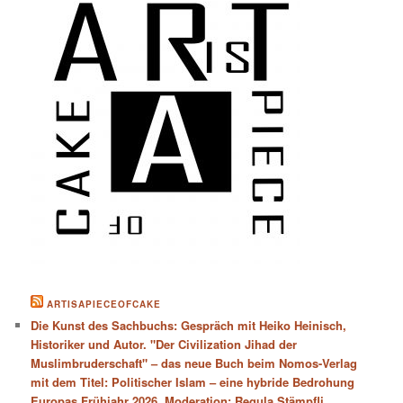
ARTISAPIECEOFCAKE
Die Kunst des Sachbuchs: Gespräch mit Heiko Heinisch,
Historiker und Autor. "Der Civilization Jihad der
Muslimbruderschaft" – das neue Buch beim Nomos-Verlag
mit dem Titel: Politischer Islam – eine hybride Bedrohung
Europas Frühjahr 2026. Moderation: Regula Stämpfli,