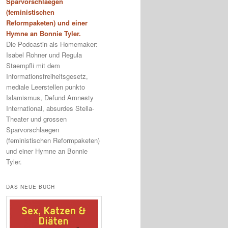
Sparvorschlaegen
(feministischen
Reformpaketen) und einer
Hymne an Bonnie Tyler.
Die Podcastin als Homemaker:
Isabel Rohner und Regula
Staempfli mit dem
Informationsfreiheitsgesetz,
mediale Leerstellen punkto
Islamismus, Defund Amnesty
International, absurdes Stella-
Theater und grossen
Sparvorschlaegen
(feministischen Reformpaketen)
und einer Hymne an Bonnie
Tyler.
DAS NEUE BUCH