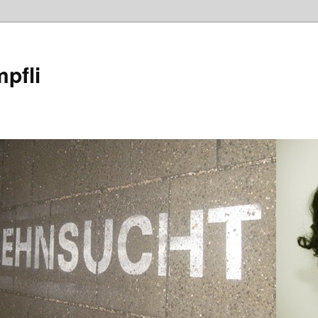
mpfli