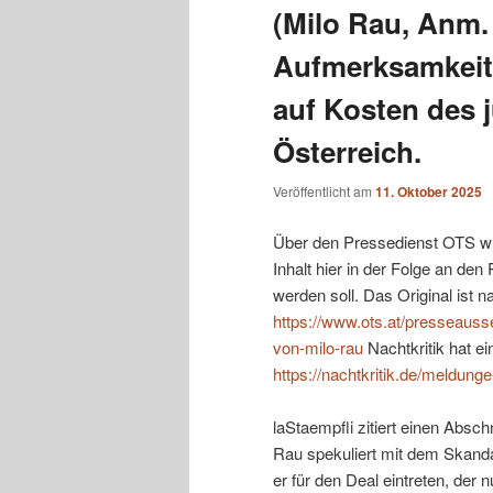
(Milo Rau, Anm. 
Aufmerksamkeit
auf Kosten des 
Österreich.
Veröffentlicht am
11. Oktober 2025
Über den Pressedienst OTS wur
Inhalt hier in der Folge an den
werden soll. Das Original ist 
https://www.ots.at/presseau
von-milo-rau
Nachtkritik hat ei
https://nachtkritik.de/meldunge
laStaempfli zitiert einen Absch
Rau spekuliert mit dem Skand
er für den Deal eintreten, der 