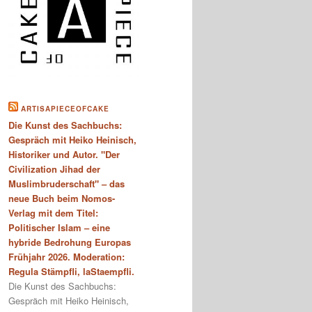
ARTISAPIECEOFCAKE
Die Kunst des Sachbuchs:
Gespräch mit Heiko Heinisch,
Historiker und Autor. "Der
Civilization Jihad der
Muslimbruderschaft" – das
neue Buch beim Nomos-
Verlag mit dem Titel:
Politischer Islam – eine
hybride Bedrohung Europas
Frühjahr 2026. Moderation:
Regula Stämpfli, laStaempfli.
Die Kunst des Sachbuchs:
Gespräch mit Heiko Heinisch,