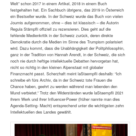
Welt” schon 2017 in einem Artikel, 2018 in einem Buch
festgehalten hat. Ein Sachbuch übrigens, das 2019 in Österreich
ein Bestseller wurde. In der Schweiz wurde das Buch von vielen
Journis aufgenommen, ohne – dies ist klassisch – die Autorin
Regula Stämpfli offiziell zu rezensieren. Dies geht auf die
fehlende Medienkritik in der Schweiz zurück, deren direkte
Demokratie durch die Medien im Sinne des Trumpism polarisiert
wird. Dazu kommt, dass die Unabhängigkeit der Politphilosophin,
ganz in der Tradition von Hannah Arendt, in der Schweiz, die sich
noch nie durch heftige intellektuelle Debatten hervorgetan hat,
nicht so richtig in den kleinen Alpenstaat mit globaler
Finanzmacht passt. Scherzhaft meint laStaempfli deshalb: “Ich
schreibe eh fürs Archiv, da in der Schweiz tote Frauen die
Chance haben, geehrt zu werden während man lebenden den
Mund verbietet.” Trotz den Widerständen wurde laStaempfli 2021
ihrem Werk und ihrer Influencer-Power (früher nannte man dies
Agenda-Setting- Macht) entsprechend unter die wichtigsten zehn
Intellektuellen des Landes gewählt.