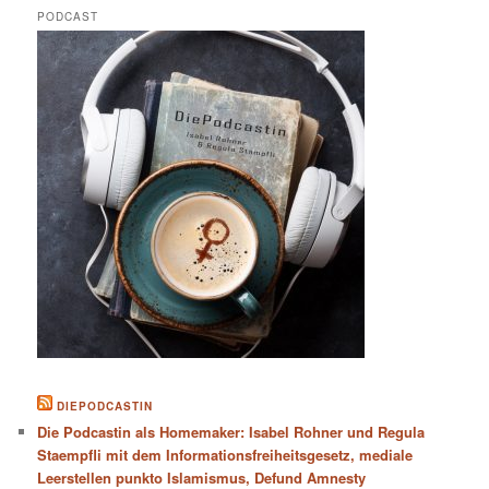
PODCAST
DIEPODCASTIN
Die Podcastin als Homemaker: Isabel Rohner und Regula
Staempfli mit dem Informationsfreiheitsgesetz, mediale
Leerstellen punkto Islamismus, Defund Amnesty