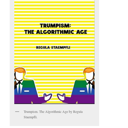
Trumpism. The Algorithmic Age by Regula
Staempfli.