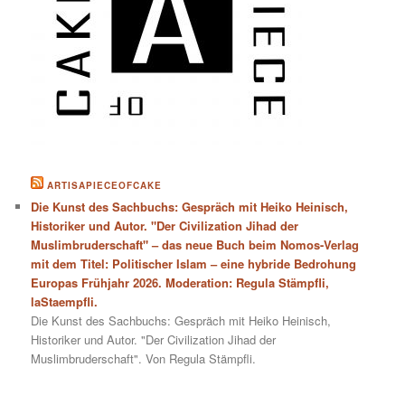
ARTISAPIECEOFCAKE
Die Kunst des Sachbuchs: Gespräch mit Heiko Heinisch,
Historiker und Autor. "Der Civilization Jihad der
Muslimbruderschaft" – das neue Buch beim Nomos-Verlag
mit dem Titel: Politischer Islam – eine hybride Bedrohung
Europas Frühjahr 2026. Moderation: Regula Stämpfli,
laStaempfli.
Die Kunst des Sachbuchs: Gespräch mit Heiko Heinisch,
Historiker und Autor. "Der Civilization Jihad der
Muslimbruderschaft". Von Regula Stämpfli.