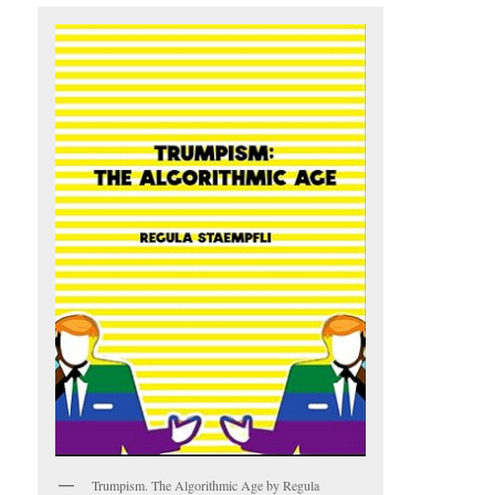
Trumpism. The Algorithmic Age by Regula