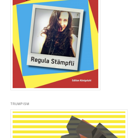
TRUMPISM