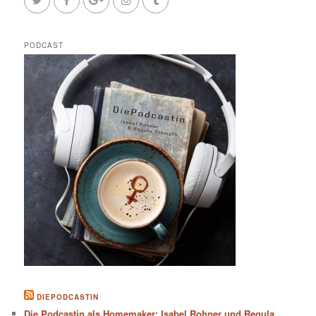
PODCAST
DIEPODCASTIN
Die Podcastin als Homemaker: Isabel Rohner und Regula