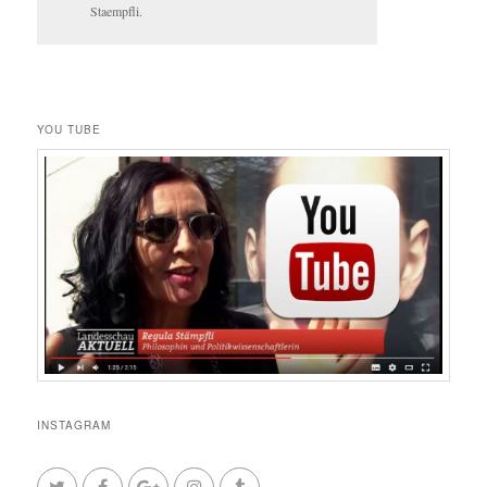
Staempfli.
YOU TUBE
INSTAGRAM