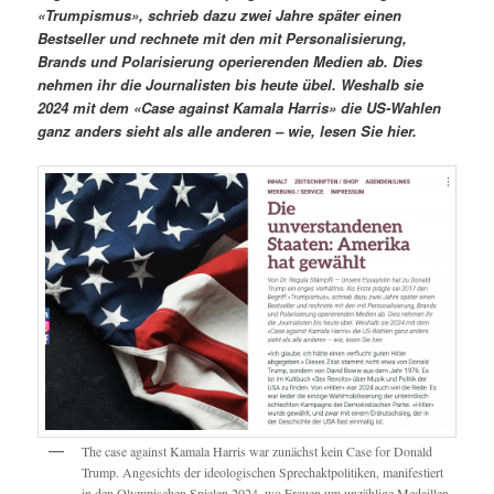
«Trumpismus», schrieb dazu zwei Jahre später einen
Bestseller und rechnete mit den mit Personalisierung,
Brands und Polarisierung operierenden Medien ab. Dies
nehmen ihr die Journalisten bis heute übel. Weshalb sie
2024 mit dem «Case against Kamala Harris» die US-Wahlen
ganz anders sieht als alle anderen – wie, lesen Sie hier.
The case against Kamala Harris war zunächst kein Case for Donald
Trump. Angesichts der ideologischen Sprechaktpolitiken, manifestiert
in den Olympischen Spielen 2024, wo Frauen um unzählige Medaillen