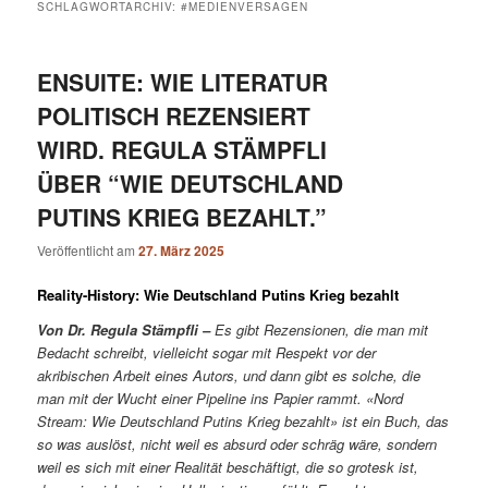
SCHLAGWORTARCHIV:
#MEDIENVERSAGEN
ENSUITE: WIE LITERATUR
POLITISCH REZENSIERT
WIRD. REGULA STÄMPFLI
ÜBER “WIE DEUTSCHLAND
PUTINS KRIEG BEZAHLT.”
Veröffentlicht am
27. März 2025
Reality-History: Wie Deutschland Putins Krieg bezahlt
Von Dr. Regula Stämpfli –
Es gibt Rezensionen, die man mit
Bedacht schreibt, vielleicht sogar mit Respekt vor der
akribischen Arbeit eines Autors, und dann gibt es solche, die
man mit der Wucht einer Pipeline ins Papier rammt. «Nord
Stream: Wie Deutschland Putins Krieg bezahlt» ist ein Buch, das
so was auslöst, nicht weil es absurd oder schräg wäre, sondern
weil es sich mit einer Realität beschäftigt, die so grotesk ist,