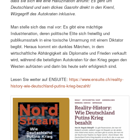
dass sie sich wie eine Halluzination anfühlt: Es geht um
Deutschland und sein dickes Gasrohr direkt in den Kreml,
Würgegriff des Autokraten inklusive.
Man stelle sich das mal vor: Es gibt eine mächtige
Industrienation, deren politische Elite sich freiwillig und
publikumsstark in eine toxische Umarmung mit einem Diktator
begibt. Heraus kommt ein dunkles Märchen, in dem
wirtschaftliche Abhängigkeit als Diplomatie und Frieden verkauft
wird, während die beteiligten Autokraten für den Krieg gegen den
Westen aufrüsten und darin bis heute sehr erfolgreich sind.
Lesen Sie weiter auf ENSUITE:
https://www.ensuite.ch/reality-
history-wie-deutschland-putins-krieg-bezahlt/