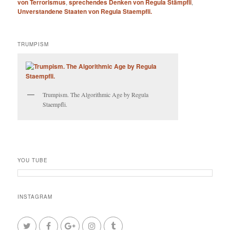
von Terrorismus
,
sprechendes Denken von Regula Stämpfli
,
Unverstandene Staaten von Regula Staempfli.
TRUMPISM
Trumpism. The Algorithmic Age by Regula
Staempfli.
YOU TUBE
INSTAGRAM