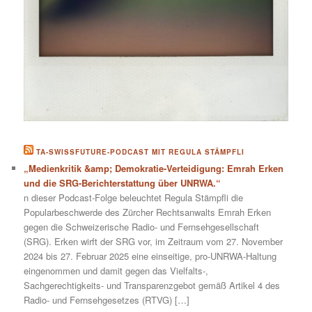
TA-SWISSFUTURE-PODCAST MIT REGULA STÄMPFLI
„Medienkritik &amp; Demokratie-Verteidigung: Emrah Erken
und die SRG-Berichterstattung über UNRWA.“
n dieser Podcast-Folge beleuchtet Regula Stämpfli die
Popularbeschwerde des Zürcher Rechtsanwalts Emrah Erken
gegen die Schweizerische Radio- und Fernsehgesellschaft
(SRG). Erken wirft der SRG vor, im Zeitraum vom 27. November
2024 bis 27. Februar 2025 eine einseitige, pro-UNRWA-Haltung
eingenommen und damit gegen das Vielfalts-,
Sachgerechtigkeits- und Transparenzgebot gemäß Artikel 4 des
Radio- und Fernsehgesetzes (RTVG) […]