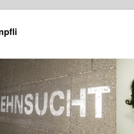
mpfli