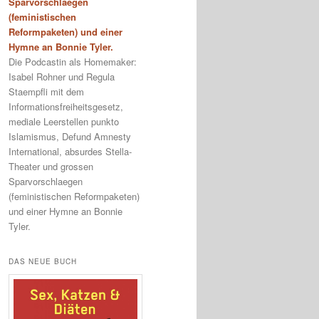
Sparvorschlaegen
(feministischen
Reformpaketen) und einer
Hymne an Bonnie Tyler.
Die Podcastin als Homemaker:
Isabel Rohner und Regula
Staempfli mit dem
Informationsfreiheitsgesetz,
mediale Leerstellen punkto
Islamismus, Defund Amnesty
International, absurdes Stella-
Theater und grossen
Sparvorschlaegen
(feministischen Reformpaketen)
und einer Hymne an Bonnie
Tyler.
DAS NEUE BUCH