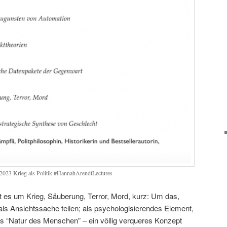
2023 Krieg als Politik #HannahArendtLectures
t es um Krieg, Säuberung, Terror, Mord, kurz: Um das,
als Ansichtssache teilen; als psychologisierendes Element,
als “Natur des Menschen” – ein völlig verqueres Konzept