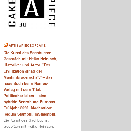
ARTISAPIECEOFCAKE
Die Kunst des Sachbuchs:
Gespräch mit Heiko Heinisch,
Historiker und Autor. "Der
Civilization Jihad der
Muslimbruderschaft" – das
neue Buch beim Nomos-
Verlag mit dem Titel:
Politischer Islam – eine
hybride Bedrohung Europas
Frühjahr 2026. Moderation:
Regula Stämpfli, laStaempfli.
Die Kunst des Sachbuchs:
Gespräch mit Heiko Heinisch,