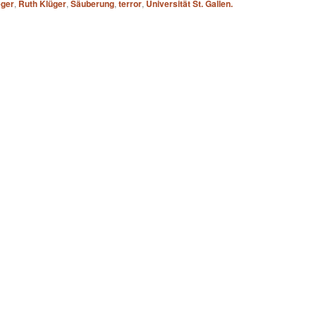
eger
,
Ruth Klüger
,
Säuberung
,
terror
,
Universität St. Gallen.