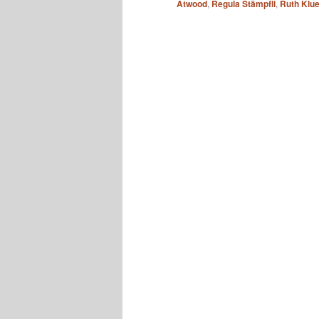
Atwood
,
Regula Stämpfli
,
Ruth Klu