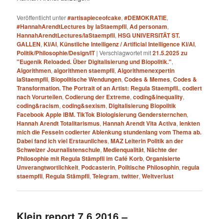
Veröffentlicht unter
#artisapieceofcake
,
#DEMOKRATIE
,
#HannahArendtLectures by laStaempfli
,
Ad personam
,
HannahArendtLectures/laStaempfli
,
HSG UNIVERSITÄT ST.
GALLEN
,
KI/AI
,
Künstliche Intelligenz / Artificial Intelligence KI/AI
,
Politik/Philosophie/Design/IT
|
Verschlagwortet mit
21.5.2025 zu
"Eugenik Reloaded. Über Digitalisierung und Biopolitik."
,
Algorithmen
,
algorithmen staempfli
,
Algorithmenexpertin
laStaempfli
,
Biopolitische Wendungen
,
Codes & Memes
,
Codes &
Transformation. The Portrait of an Artist: Regula Staempfli.
,
codiert
nach Vorurteilen
,
Codierung der Extreme
,
coding&inequality
,
coding&racism
,
coding&sexism
,
Digitalisierung Biopolitik
Facebook Apple IBM. TikTok Biologisierung Gendersternchen
,
Hannah Arendt Totalitarismus
,
Hannah Arendt Vita Activa
,
lenkten
mich die Fesseln codierter Ablenkung stundenlang vom Thema ab.
Dabei fand ich viel Erstaunliches
,
MAZ Leiterin Politik an der
Schweizer Journalistenschule
,
Medienqualität
,
Nächte der
Philosophie mit Regula Stämpfli im Café Korb
,
Organisierte
Unverangtwortlichkeit
,
Podcasterin
,
Politische Philosophin
,
regula
staempfli
,
Regula Stämpfli
,
Telegram
,
twitter
,
Weltverlust
Klein report 7.6.2016 –