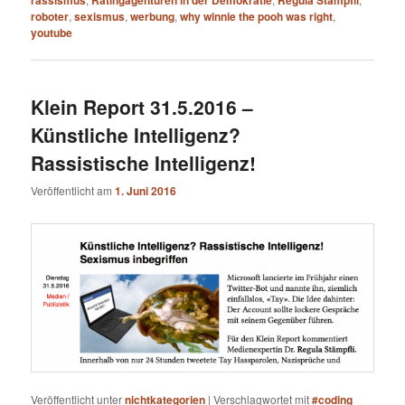
roboter
,
sexismus
,
werbung
,
why winnie the pooh was right
,
youtube
Klein Report 31.5.2016 –
Künstliche Intelligenz?
Rassistische Intelligenz!
Veröffentlicht am
1. Juni 2016
Veröffentlicht unter
nichtkategorien
|
Verschlagwortet mit
#coding