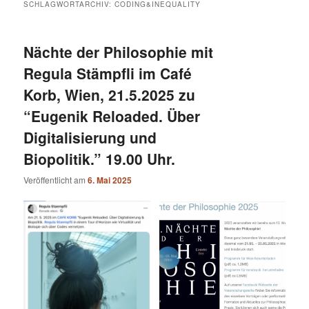
SCHLAGWORTARCHIV:
CODING&INEQUALITY
Nächte der Philosophie mit
Regula Stämpfli im Café
Korb, Wien, 21.5.2025 zu
“Eugenik Reloaded. Über
Digitalisierung und
Biopolitik.” 19.00 Uhr.
Veröffentlicht am
6. Mai 2025