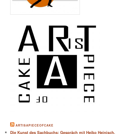
ARTISAPIECEOFCAKE
Die Kunst des Sachbuchs: Gespräch mit Heiko Heinisch,