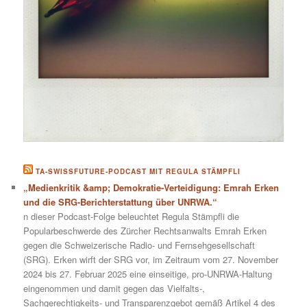
TA-SWISSFUTURE-PODCAST MIT REGULA STÄMPFLI
„Medienkritik &amp; Demokratie-Verteidigung: Emrah Erken
und die SRG-Berichterstattung über UNRWA.“
n dieser Podcast-Folge beleuchtet Regula Stämpfli die
Popularbeschwerde des Zürcher Rechtsanwalts Emrah Erken
gegen die Schweizerische Radio- und Fernsehgesellschaft
(SRG). Erken wirft der SRG vor, im Zeitraum vom 27. November
2024 bis 27. Februar 2025 eine einseitige, pro-UNRWA-Haltung
eingenommen und damit gegen das Vielfalts-,
Sachgerechtigkeits- und Transparenzgebot gemäß Artikel 4 des