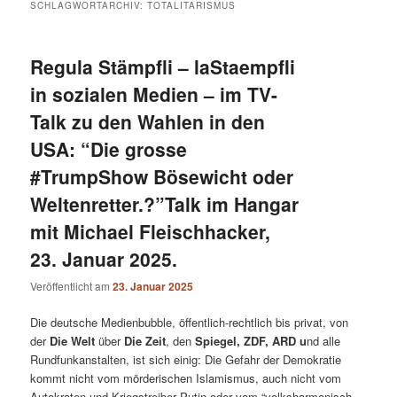
SCHLAGWORTARCHIV:
TOTALITARISMUS
Regula Stämpfli – laStaempfli
in sozialen Medien – im TV-
Talk zu den Wahlen in den
USA: “Die grosse
#TrumpShow Bösewicht oder
Weltenretter.?”Talk im Hangar
mit Michael Fleischhacker,
23. Januar 2025.
Veröffentlicht am
23. Januar 2025
Die deutsche Medienbubble, öffentlich-rechtlich bis privat, von
der
Die Welt
über
Die Zeit
, den
Spiegel, ZDF, ARD u
nd alle
Rundfunkanstalten, ist sich einig: Die Gefahr der Demokratie
kommt nicht vom mörderischen Islamismus, auch nicht vom
Autokraten und Kriegstreiber Putin oder vom “volksharmonisch