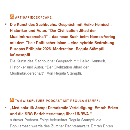
ARTISAPIECEOFCAKE
Die Kunst des Sachbuchs: Gespräch mit Heiko Heinisch,
Historiker und Autor. "Der Civilization Jihad der
Muslimbruderschaft" – das neue Buch beim Nomos-Verlag
mit dem Titel: Politischer Islam – eine hybride Bedrohung
Europas Frühjahr 2026. Moderation: Regula Stämpfli,
laStaempfli.
Die Kunst des Sachbuchs: Gespräch mit Heiko Heinisch,
Historiker und Autor. "Der Civilization Jihad der
Muslimbruderschaft". Von Regula Stämpfli.
TA-SWISSFUTURE-PODCAST MIT REGULA STÄMPFLI
„Medienkritik &amp; Demokratie-Verteidigung: Emrah Erken
und die SRG-Berichterstattung über UNRWA.“
n dieser Podcast-Folge beleuchtet Regula Stämpfli die
Popularbeschwerde des Zürcher Rechtsanwalts Emrah Erken