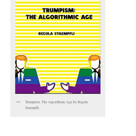
Trumpism. The Algorithmic Age by Regula
Staempfli.