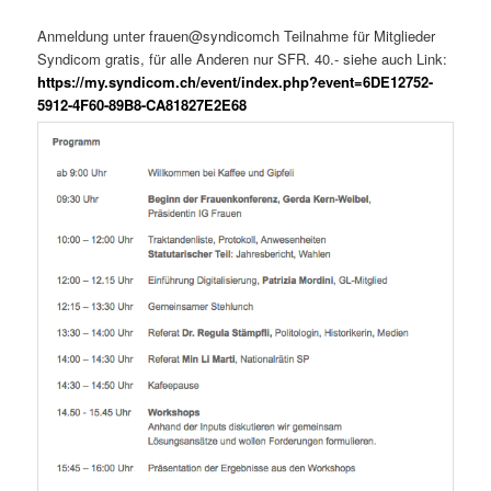
Anmeldung unter frauen@syndicomch Teilnahme für Mitglieder
Syndicom gratis, für alle Anderen nur SFR. 40.- siehe auch Link:
https://my.syndicom.ch/event/index.php?event=6DE12752-
5912-4F60-89B8-CA81827E2E68