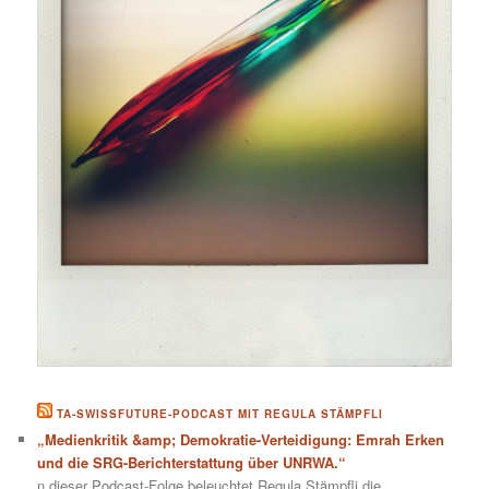
TA-SWISSFUTURE-PODCAST MIT REGULA STÄMPFLI
„Medienkritik &amp; Demokratie-Verteidigung: Emrah Erken
und die SRG-Berichterstattung über UNRWA.“
n dieser Podcast-Folge beleuchtet Regula Stämpfli die