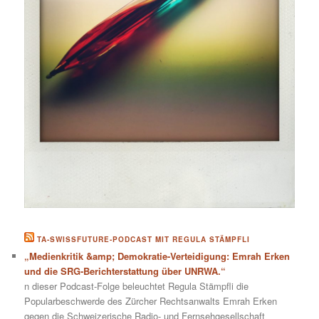
TA-SWISSFUTURE-PODCAST MIT REGULA STÄMPFLI
„Medienkritik &amp; Demokratie-Verteidigung: Emrah Erken
und die SRG-Berichterstattung über UNRWA.“
n dieser Podcast-Folge beleuchtet Regula Stämpfli die
Popularbeschwerde des Zürcher Rechtsanwalts Emrah Erken
gegen die Schweizerische Radio- und Fernsehgesellschaft