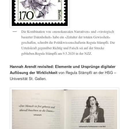
Die Kombination von «monokausalen Narrativen» und «virologisch
basierter Datenhoheit» habe ein «Zeitalter der totalen Gewissheit»
geschaffen, schreibt die Politikwissenschafterin Regula Stämpfli. Die
Urteilskraft gegenüber Richtig und Falsch sei auf der Strecke
geblieben.Regula Stämpfli am 9.5.2020 in der NZZ.
Hannah Arendt revisited: Elemente und Ursprünge digitaler
Auflösung der Wirklichkeit
von Regula Stämpfli an der HSG –
Universität St. Gallen.