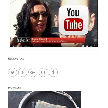
INSTAGRAM
PODCAST