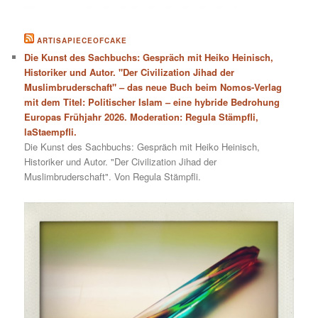
ARTISAPIECEOFCAKE
Die Kunst des Sachbuchs: Gespräch mit Heiko Heinisch,
Historiker und Autor. "Der Civilization Jihad der
Muslimbruderschaft" – das neue Buch beim Nomos-Verlag
mit dem Titel: Politischer Islam – eine hybride Bedrohung
Europas Frühjahr 2026. Moderation: Regula Stämpfli,
laStaempfli.
Die Kunst des Sachbuchs: Gespräch mit Heiko Heinisch,
Historiker und Autor. "Der Civilization Jihad der
Muslimbruderschaft". Von Regula Stämpfli.