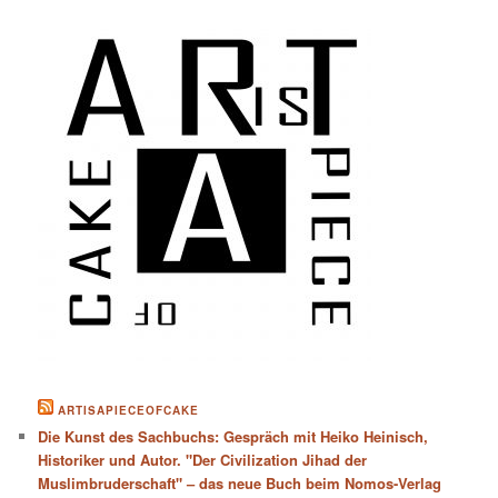
ARTISAPIECEOFCAKE
Die Kunst des Sachbuchs: Gespräch mit Heiko Heinisch,
Historiker und Autor. "Der Civilization Jihad der
Muslimbruderschaft" – das neue Buch beim Nomos-Verlag