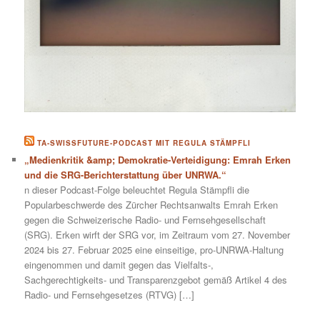
TA-SWISSFUTURE-PODCAST MIT REGULA STÄMPFLI
„Medienkritik &amp; Demokratie-Verteidigung: Emrah Erken
und die SRG-Berichterstattung über UNRWA.“
n dieser Podcast-Folge beleuchtet Regula Stämpfli die
Popularbeschwerde des Zürcher Rechtsanwalts Emrah Erken
gegen die Schweizerische Radio- und Fernsehgesellschaft
(SRG). Erken wirft der SRG vor, im Zeitraum vom 27. November
2024 bis 27. Februar 2025 eine einseitige, pro-UNRWA-Haltung
eingenommen und damit gegen das Vielfalts-,
Sachgerechtigkeits- und Transparenzgebot gemäß Artikel 4 des
Radio- und Fernsehgesetzes (RTVG) […]