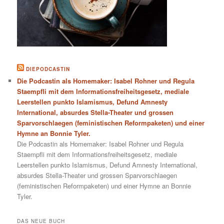
DIEPODCASTIN
Die Podcastin als Homemaker: Isabel Rohner und Regula
Staempfli mit dem Informationsfreiheitsgesetz, mediale
Leerstellen punkto Islamismus, Defund Amnesty
International, absurdes Stella-Theater und grossen
Sparvorschlaegen (feministischen Reformpaketen) und einer
Hymne an Bonnie Tyler.
Die Podcastin als Homemaker: Isabel Rohner und Regula
Staempfli mit dem Informationsfreiheitsgesetz, mediale
Leerstellen punkto Islamismus, Defund Amnesty International,
absurdes Stella-Theater und grossen Sparvorschlaegen
(feministischen Reformpaketen) und einer Hymne an Bonnie
Tyler.
DAS NEUE BUCH