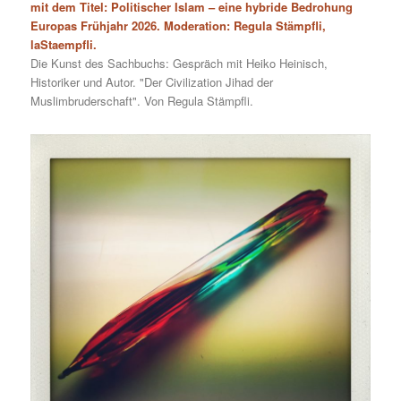
mit dem Titel: Politischer Islam – eine hybride Bedrohung
Europas Frühjahr 2026. Moderation: Regula Stämpfli,
laStaempfli.
Die Kunst des Sachbuchs: Gespräch mit Heiko Heinisch,
Historiker und Autor. "Der Civilization Jihad der
Muslimbruderschaft". Von Regula Stämpfli.